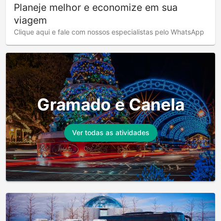
Planeje melhor e economize em sua
viagem
Clique aqui e fale com nossos especialistas pelo WhatsApp
Gramado e Canela
Ver todas as atividades