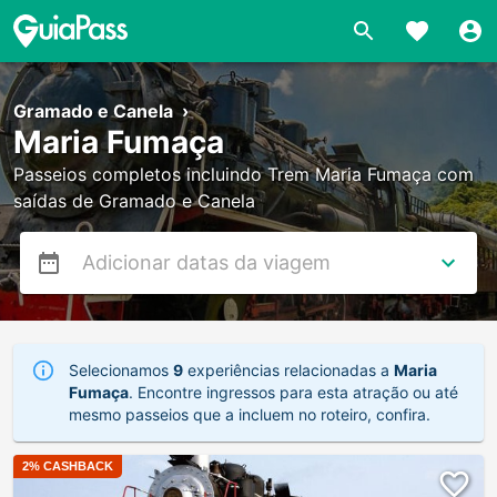
Gramado e Canela
›
Maria Fumaça
Passeios completos incluindo Trem Maria Fumaça com
saídas de Gramado e Canela
Selecionamos
9
experiências relacionadas a
Maria
Fumaça
. Encontre ingressos para esta atração ou até
mesmo passeios que a incluem no roteiro, confira.
2
% CASHBACK