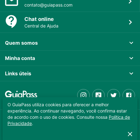
contato@guiapass.com
Chat online
Central de Ajuda
Quem somos
Minha conta
Links úteis
O GuiaPass utiliza cookies para oferecer a melhor
experiência. Ao continuar navegando, você confirma estar
de acordo com o uso de cookies. Consulte nossa
Política de
GUIAPASS TECNOLOGIA LTDA. CNPJ 37.989.806/0001-64
Privacidade
.
Copyright © 2025 - Todos os direitos reservados