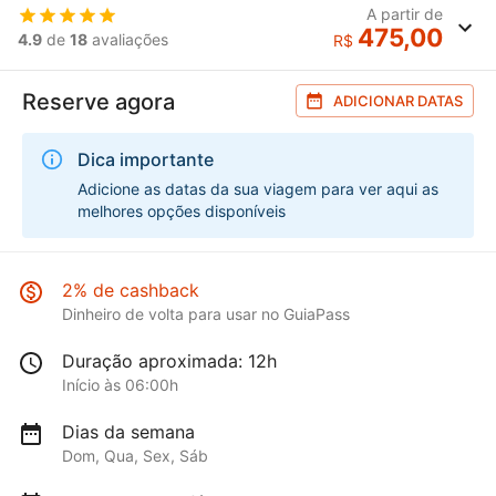
A partir de
475,00
4.9
de
18
avaliações
R$
Reserve agora
ADICIONAR DATAS
Dica importante
Adicione as datas da sua viagem para ver aqui as
melhores opções disponíveis
2% de cashback
Dinheiro de volta para usar no GuiaPass
Duração aproximada: 12h
Início às 06:00h
Dias da semana
Dom, Qua, Sex, Sáb