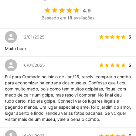
4.9
Baseado em
18
avaliações
5
12/01/2025
Muito bom
5
16/01/2025
Fui para Gramado no início de Jan/25, resolvi comprar o combo
para economizar na entrada dos museus. Confesso que ficou
com muito medo, pois como tem muitos golpistas, fiquei com
medo de cair num golpe, mas resolvi comprar. No final deu
tudo certo, não era golpe. Conheci vários lugares legais e
pagando menos. Um lugar especial q amei foi o jardim do amor,
lugar aberto e lindo, rendeu várias fotos bacanas. Se vc quer
visitar mais de um museu, vale a pena o combo.
5
16/01/2025