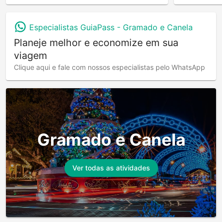
Especialistas GuiaPass -
Gramado e Canela
Planeje melhor e economize em sua
viagem
Clique aqui e fale com nossos especialistas pelo WhatsApp
Gramado e Canela
Ver todas as atividades