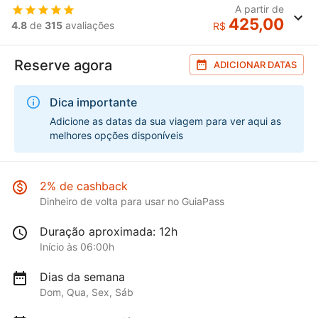
A partir de
425,00
4.8
de
315
avaliações
R$
Reserve agora
ADICIONAR DATAS
Dica importante
Adicione as datas da sua viagem para ver aqui as
melhores opções disponíveis
2% de cashback
Dinheiro de volta para usar no GuiaPass
Duração aproximada: 12h
Início às 06:00h
Dias da semana
Dom, Qua, Sex, Sáb