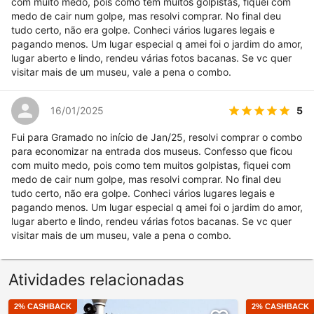
com muito medo, pois como tem muitos golpistas, fiquei com
medo de cair num golpe, mas resolvi comprar. No final deu
tudo certo, não era golpe. Conheci vários lugares legais e
pagando menos. Um lugar especial q amei foi o jardim do amor,
lugar aberto e lindo, rendeu várias fotos bacanas. Se vc quer
visitar mais de um museu, vale a pena o combo.
5
16/01/2025
Fui para Gramado no início de Jan/25, resolvi comprar o combo
para economizar na entrada dos museus. Confesso que ficou
com muito medo, pois como tem muitos golpistas, fiquei com
medo de cair num golpe, mas resolvi comprar. No final deu
tudo certo, não era golpe. Conheci vários lugares legais e
pagando menos. Um lugar especial q amei foi o jardim do amor,
lugar aberto e lindo, rendeu várias fotos bacanas. Se vc quer
visitar mais de um museu, vale a pena o combo.
Atividades relacionadas
2
% CASHBACK
2
% CASHBACK