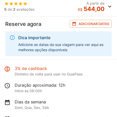
A partir de
544,00
5
de
2
avaliações
R$
Reserve agora
ADICIONAR DATAS
Dica importante
Adicione as datas da sua viagem para ver aqui as
melhores opções disponíveis
3% de cashback
Dinheiro de volta para usar no GuiaPass
Duração aproximada: 12h
Início às 06:00h
Dias da semana
Dom, Qua, Sex, Sáb