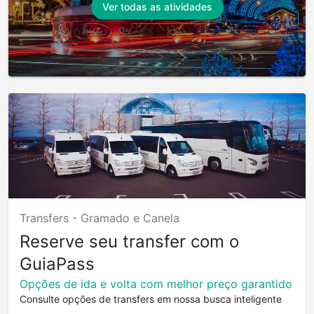
Ver todas as atividades
Transfers -
Gramado e Canela
Reserve seu transfer com o
GuiaPass
Opções de ida e volta com melhor preço garantido
Consulte opções de transfers em nossa busca inteligente