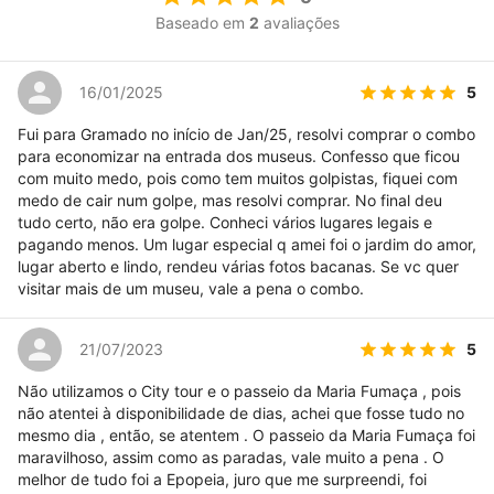
Baseado em
2
avaliações
5
16/01/2025
Fui para Gramado no início de Jan/25, resolvi comprar o combo
para economizar na entrada dos museus. Confesso que ficou
com muito medo, pois como tem muitos golpistas, fiquei com
medo de cair num golpe, mas resolvi comprar. No final deu
tudo certo, não era golpe. Conheci vários lugares legais e
pagando menos. Um lugar especial q amei foi o jardim do amor,
lugar aberto e lindo, rendeu várias fotos bacanas. Se vc quer
visitar mais de um museu, vale a pena o combo.
5
21/07/2023
Não utilizamos o City tour e o passeio da Maria Fumaça , pois
não atentei à disponibilidade de dias, achei que fosse tudo no
mesmo dia , então, se atentem . O passeio da Maria Fumaça foi
maravilhoso, assim como as paradas, vale muito a pena . O
melhor de tudo foi a Epopeia, juro que me surpreendi, foi