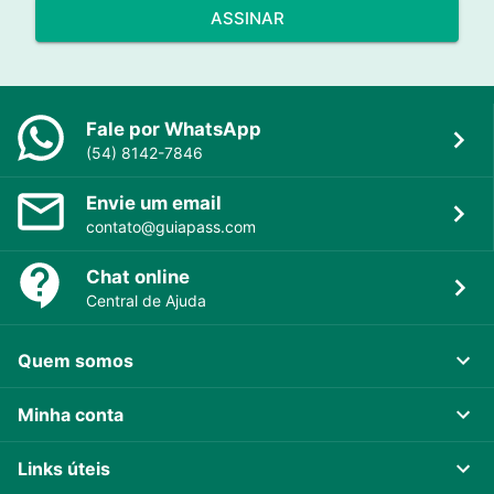
ASSINAR
Fale por WhatsApp
(54) 8142-7846
Envie um email
contato@guiapass.com
Chat online
Central de Ajuda
Quem somos
Minha conta
Links úteis