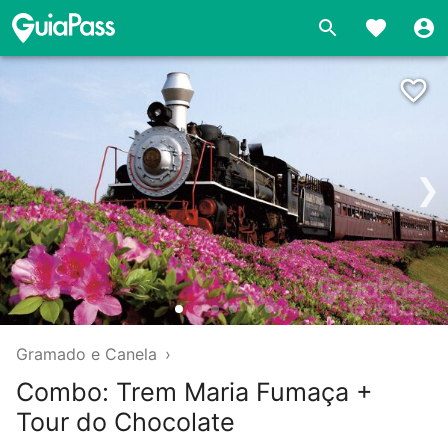
❯
Gramado e Canela
›
Combo: Trem Maria Fumaça +
Tour do Chocolate