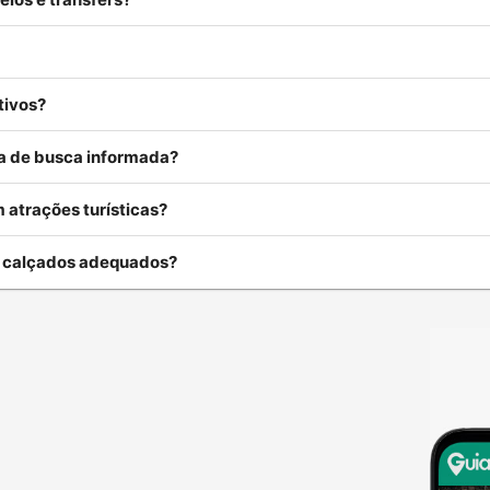
tivos?
rea de busca informada?
 atrações turísticas?
u calçados adequados?