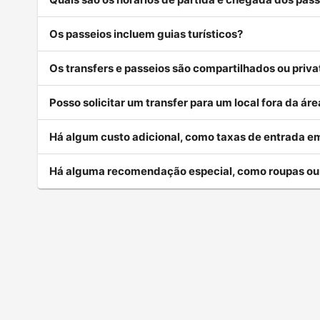
Os passeios incluem guias turísticos?
Os transfers e passeios são compartilhados ou priva
Posso solicitar um transfer para um local fora da á
Há algum custo adicional, como taxas de entrada em
Há alguma recomendação especial, como roupas o