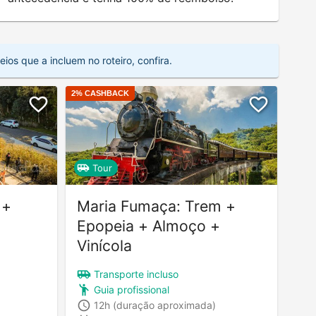
os que a incluem no roteiro, confira.
2
% CASHBACK
Tour
 +
Maria Fumaça: Trem +
Epopeia + Almoço +
Vinícola
Transporte incluso
Guia profissional
12h
(duração aproximada)