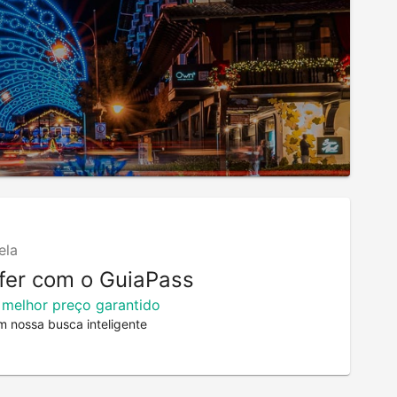
ela
fer com o GuiaPass
 melhor preço garantido
m nossa busca inteligente