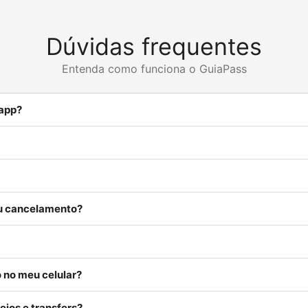
Dúvidas frequentes
Entenda como funciona o GuiaPass
 app?
ou cancelamento?
 no meu celular?
eios e transfers?