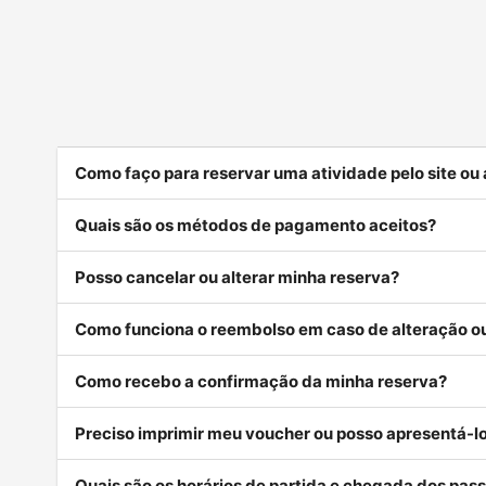
Como faço para reservar uma atividade pelo site ou
Quais são os métodos de pagamento aceitos?
Posso cancelar ou alterar minha reserva?
Como funciona o reembolso em caso de alteração 
Como recebo a confirmação da minha reserva?
Preciso imprimir meu voucher ou posso apresentá-lo
Quais são os horários de partida e chegada dos pass