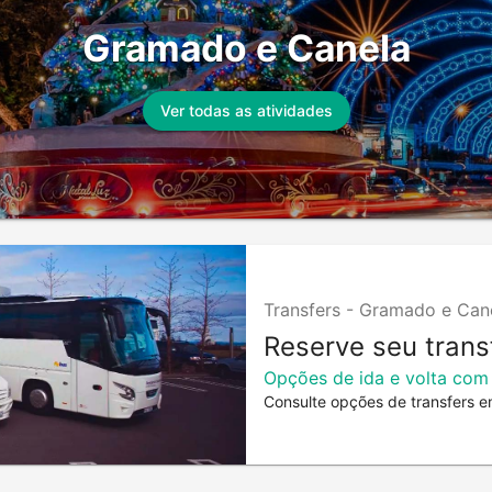
Gramado e Canela
Ver todas as atividades
Transfers -
Gramado e Can
Reserve seu trans
Opções de ida e volta com
Consulte opções de transfers e