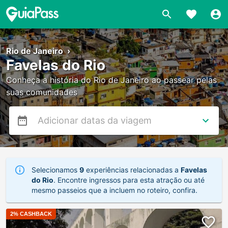
Rio de Janeiro
›
Favelas do Rio
Conheça a história do Rio de Janeiro ao passear pelas
suas comunidades
Selecionamos
9
experiências relacionadas a
Favelas
do Rio
. Encontre ingressos para esta atração ou até
mesmo passeios que a incluem no roteiro, confira.
2
% CASHBACK