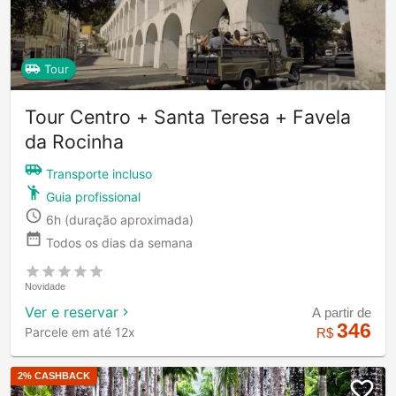
Tour
Tour Centro + Santa Teresa + Favela
da Rocinha
Transporte incluso
Guia profissional
6h
(duração aproximada)
Todos os dias da semana
Novidade
Ver e reservar
A partir de
346
Parcele em até 12x
R$
2
% CASHBACK