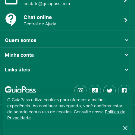
contato@guiapass.com
Chat online
Central de Ajuda
Quem somos
Minha conta
Links úteis
O GuiaPass utiliza cookies para oferecer a melhor
experiência. Ao continuar navegando, você confirma estar
de acordo com o uso de cookies. Consulte nossa
Política de
GUIAPASS TECNOLOGIA LTDA. CNPJ 37.989.806/0001-64
Privacidade
.
Copyright © 2025 - Todos os direitos reservados