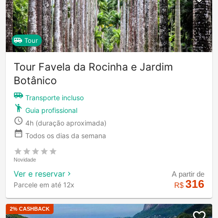
Tour
Tour Favela da Rocinha e Jardim
Botânico
Transporte incluso
Guia profissional
4h
(duração aproximada)
Todos os dias da semana
Novidade
Ver e reservar
A partir de
316
Parcele em até 12x
R$
2
% CASHBACK