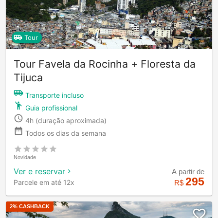
Tour
Tour Favela da Rocinha + Floresta da
Tijuca
Transporte incluso
Guia profissional
4h
(duração aproximada)
Todos os dias da semana
Novidade
Ver e reservar
A partir de
295
Parcele em até 12x
R$
2
% CASHBACK