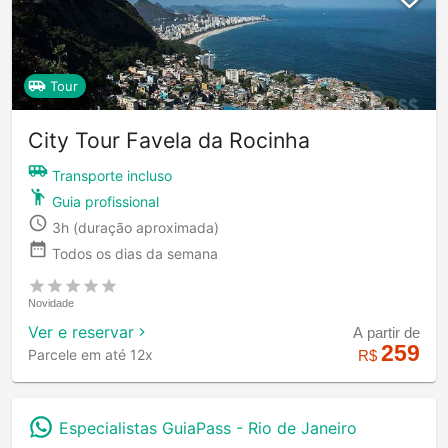
Tour
City Tour Favela da Rocinha
Transporte incluso
Guia profissional
3h
(duração aproximada)
Todos os dias da semana
Novidade
Ver e reservar
A partir de
259
Parcele em até 12x
R$
Especialistas GuiaPass -
Rio de Janeiro