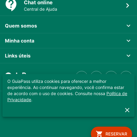
Chat online
Central de Ajuda
Quem somos
Minha conta
Links úteis
O GuiaPass utiliza cookies para oferecer a melhor
experiência. Ao continuar navegando, você confirma estar
de acordo com o uso de cookies. Consulte nossa
Política de
Privacidade
.
GUIAPASS TECNOLOGIA LTDA. CNPJ 37.989.806/0001-64
Copyright © 2025 - Todos os direitos reservados
RESERVAR