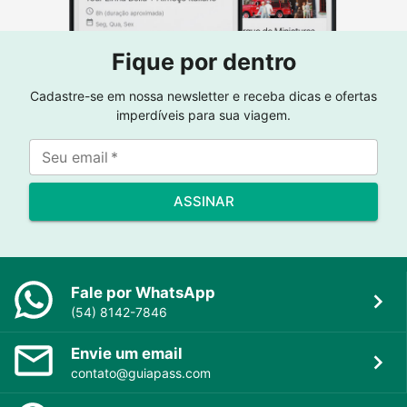
Fique por dentro
Cadastre-se em nossa newsletter e receba dicas e ofertas
imperdíveis para sua viagem.
Seu email
*
ASSINAR
Fale por WhatsApp
(54) 8142-7846
Envie um email
contato@guiapass.com