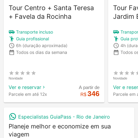
Tour Centro + Santa Teresa
Tour Fa
+ Favela da Rocinha
Jardim 
Transporte incluso
Transpor
Guia profissional
Guia prof
6h
(duração aproximada)
4h
(dur
Todos os dias da semana
Todos o
Novidade
Novidade
Ver e reservar
Ver e rese
A partir de
346
Parcele em até 12x
Parcele em 
R$
Especialistas GuiaPass -
Rio de Janeiro
Planeje melhor e economize em sua
viagem