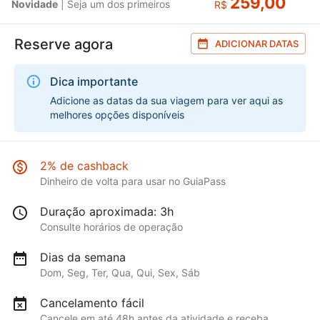
259,00
Novidade
| Seja um dos primeiros
R$
Reserve agora
ADICIONAR DATAS
Dica importante
Adicione as datas da sua viagem para ver aqui as
melhores opções disponíveis
2% de cashback
Dinheiro de volta para usar no GuiaPass
Duração aproximada: 3h
Consulte horários de operação
Dias da semana
Dom, Seg, Ter, Qua, Qui, Sex, Sáb
Cancelamento fácil
Cancele em até 48h antes da atividade e receba