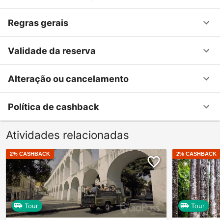
Regras gerais
Validade da reserva
Alteração ou cancelamento
Política de cashback
Atividades relacionadas
2
% CASHBACK
2
% CASHBACK
Tour
Tour