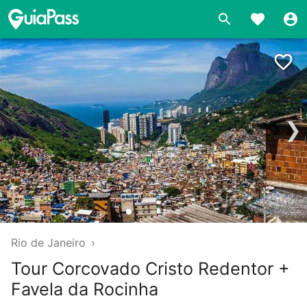
❯
Rio de Janeiro
›
Tour Corcovado Cristo Redentor +
Favela da Rocinha