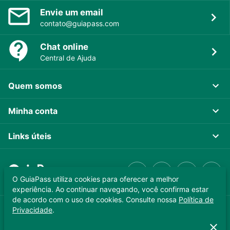
Envie um email
contato@guiapass.com
Chat online
Central de Ajuda
Quem somos
Minha conta
Links úteis
O GuiaPass utiliza cookies para oferecer a melhor
experiência. Ao continuar navegando, você confirma estar
de acordo com o uso de cookies. Consulte nossa
Política de
Privacidade
.
GUIAPASS TECNOLOGIA LTDA. CNPJ 37.989.806/0001-64
Copyright © 2025 - Todos os direitos reservados