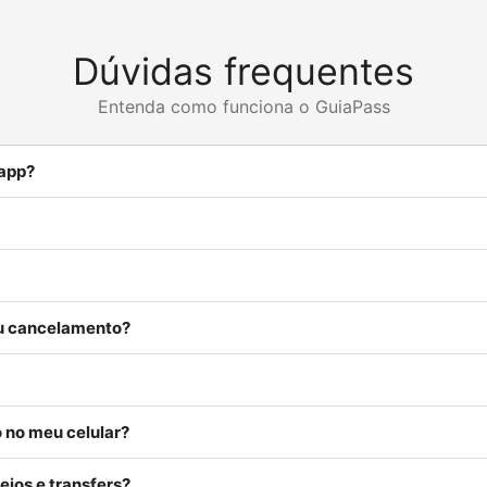
Dúvidas frequentes
Entenda como funciona o GuiaPass
 app?
ou cancelamento?
 no meu celular?
eios e transfers?