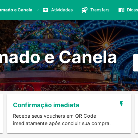
›
amado e Canela
Atividades
Transfers
Dica
mado e Canela
Confirmação imediata
Receba seus vouchers em QR Code
imediatamente após concluir sua compra.