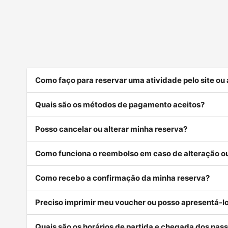
Como faço para reservar uma atividade pelo site ou
Quais são os métodos de pagamento aceitos?
Posso cancelar ou alterar minha reserva?
Como funciona o reembolso em caso de alteração 
Como recebo a confirmação da minha reserva?
Preciso imprimir meu voucher ou posso apresentá-lo
Quais são os horários de partida e chegada dos pass