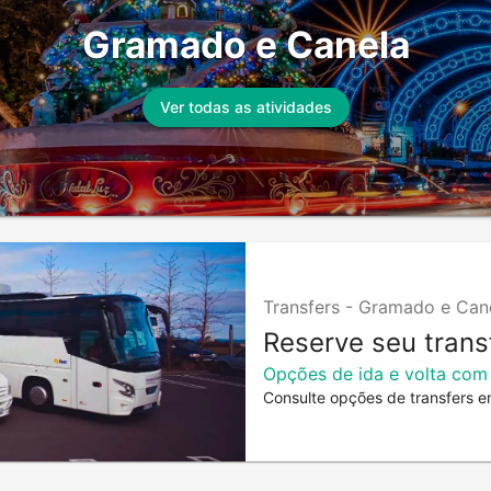
Gramado e Canela
Ver todas as atividades
Transfers -
Gramado e Can
Reserve seu trans
Opções de ida e volta com
Consulte opções de transfers e