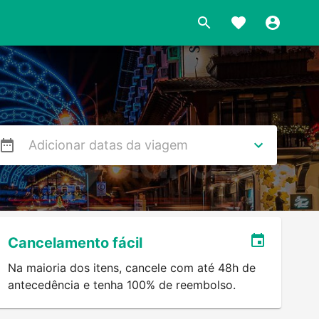
s
Cancelamento fácil
Na maioria dos itens, cancele com até 48h de
antecedência e tenha 100% de reembolso.