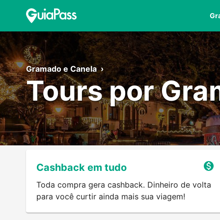
Gr
Gramado e Canela
›
Tours por Gra
Cashback em tudo
Toda compra gera cashback. Dinheiro de volta
para você curtir ainda mais sua viagem!