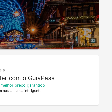
ela
fer com o GuiaPass
 melhor preço garantido
m nossa busca inteligente