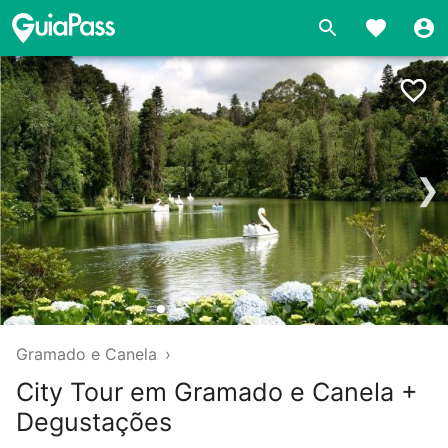
❯
Gramado e Canela
›
City Tour em Gramado e Canela +
Degustações