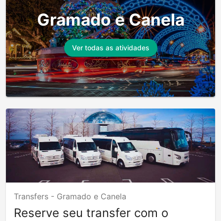
Gramado e Canela
Ver todas as atividades
Transfers -
Gramado e Canela
Reserve seu transfer com o