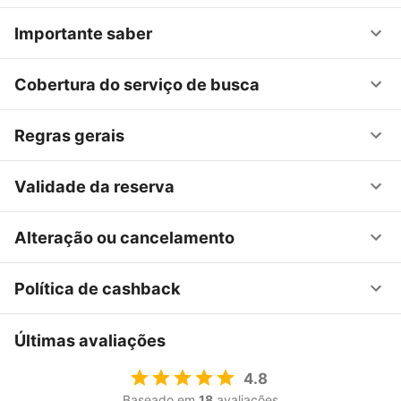
Importante saber
Cobertura do serviço de busca
Regras gerais
Validade da reserva
Alteração ou cancelamento
Política de cashback
Últimas avaliações
4.8
Baseado em
18
avaliações