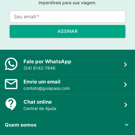
imperdíveis para sua viagem.
Seu email
*
ASSINAR
Fale por WhatsApp
(54) 8142-7846
Envie um email
contato@guiapass.com
Chat online
Central de Ajuda
Quem somos