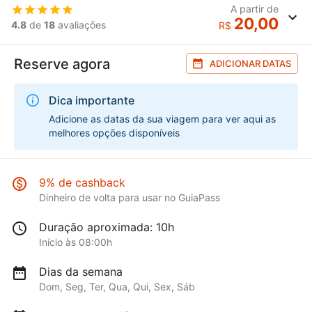
A partir de
20,00
4.8
de
18
avaliações
R$
Reserve agora
ADICIONAR DATAS
Dica importante
Adicione as datas da sua viagem para ver aqui as
melhores opções disponíveis
9% de cashback
Dinheiro de volta para usar no GuiaPass
Duração aproximada: 10h
Início às 08:00h
Dias da semana
Dom, Seg, Ter, Qua, Qui, Sex, Sáb