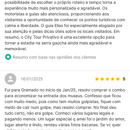
possibilidade de escolher o próprio roteiro e tempo torna a
experiência muito mais personalizada e agradável. Os
motoristas e guias são atenciosos, proporcionando aos
visitantes a oportunidade de conhecer os pontos turísticos com
calma e liberdade. O guia Elias foi especialmente elogiado por
sua atenção e pelas dicas úteis sobre os locais visitados. Em
resumo, o City Tour Privativo é uma excelente opção para
tornar a estadia na serra gaúcha ainda mais agradável e
memorável.
Resumo com base nas opiniões dos clientes
5
16/01/2025
Fui para Gramado no início de Jan/25, resolvi comprar o combo
para economizar na entrada dos museus. Confesso que ficou
com muito medo, pois como tem muitos golpistas, fiquei com
medo de cair num golpe, mas resolvi comprar. No final deu
tudo certo, não era golpe. Conheci vários lugares legais e
pagando menos. Um lugar especial q amei foi o jardim do amor,
lugar aberto e lindo, rendeu várias fotos bacanas. Se vc quer