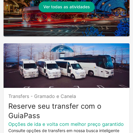
Ver todas as atividades
Transfers -
Gramado e Canela
Reserve seu transfer com o
GuiaPass
Opções de ida e volta com melhor preço garantido
Consulte opções de transfers em nossa busca inteligente