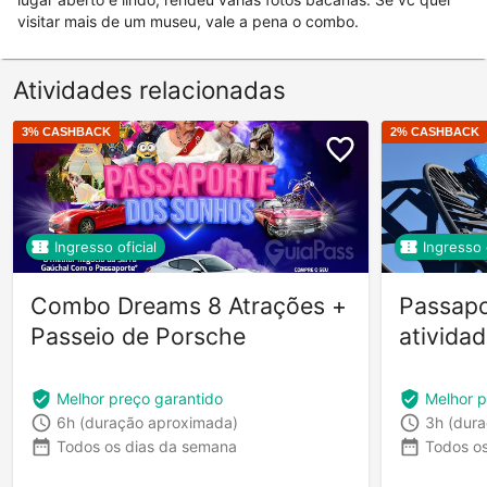
visitar mais de um museu, vale a pena o combo.
Atividades relacionadas
3
% CASHBACK
2
% CASHBACK
Ingresso oficial
Ingresso o
Combo Dreams 8 Atrações +
Passapo
Passeio de Porsche
ativida
Melhor preço garantido
Melhor p
6h
(duração aproximada)
3h
(dur
Todos os dias da semana
Todos o