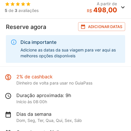
A partir de
498,00
5
de
3
avaliações
R$
Reserve agora
ADICIONAR DATAS
Dica importante
Adicione as datas da sua viagem para ver aqui as
melhores opções disponíveis
2% de cashback
Dinheiro de volta para usar no GuiaPass
Duração aproximada: 9h
Início às 08:00h
Dias da semana
Dom, Seg, Ter, Qua, Qui, Sex, Sáb