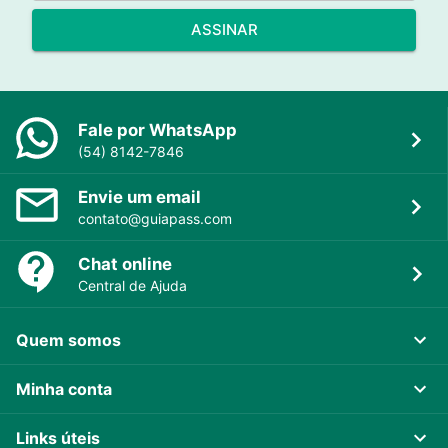
ASSINAR
Fale por WhatsApp
(54) 8142-7846
Envie um email
contato@guiapass.com
Chat online
Central de Ajuda
Quem somos
Minha conta
Links úteis