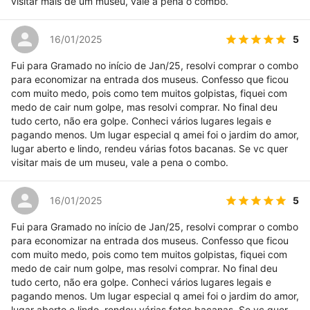
visitar mais de um museu, vale a pena o combo.
5
16/01/2025
Fui para Gramado no início de Jan/25, resolvi comprar o combo
para economizar na entrada dos museus. Confesso que ficou
com muito medo, pois como tem muitos golpistas, fiquei com
medo de cair num golpe, mas resolvi comprar. No final deu
tudo certo, não era golpe. Conheci vários lugares legais e
pagando menos. Um lugar especial q amei foi o jardim do amor,
lugar aberto e lindo, rendeu várias fotos bacanas. Se vc quer
visitar mais de um museu, vale a pena o combo.
5
16/01/2025
Fui para Gramado no início de Jan/25, resolvi comprar o combo
para economizar na entrada dos museus. Confesso que ficou
com muito medo, pois como tem muitos golpistas, fiquei com
medo de cair num golpe, mas resolvi comprar. No final deu
tudo certo, não era golpe. Conheci vários lugares legais e
pagando menos. Um lugar especial q amei foi o jardim do amor,
lugar aberto e lindo, rendeu várias fotos bacanas. Se vc quer