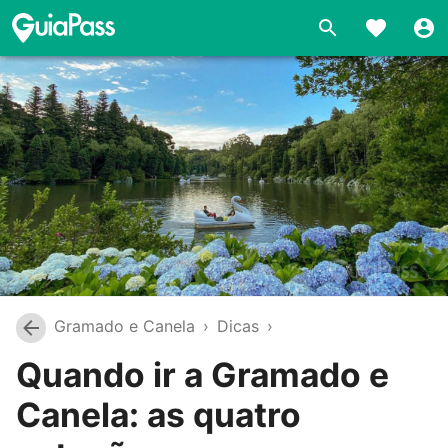
Gramado e Canela
›
Dicas
›
Quando ir a Gramado e
Canela: as quatro