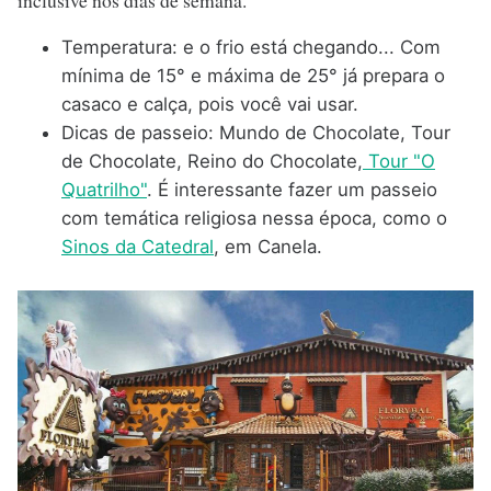
Temperatura: e o frio está chegando... Com
mínima de 15° e máxima de 25° já prepara o
casaco e calça, pois você vai usar.
Dicas de passeio: Mundo de Chocolate, Tour
de Chocolate, Reino do Chocolate,
Tour "O
Quatrilho"
. É interessante fazer um passeio
com temática religiosa nessa época, como o
Sinos da Catedral
, em Canela.