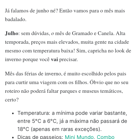
Já falamos de junho né? Então vamos para o mês mais
badalado.
Julho
: sem dúvidas,
o
mês de Gramado e Canela. Alta
temporada, preços mais elevados, muita gente na cidade
mesmo com temperatura baixa! Sim, capricha no look de
vai
inverno porque você
precisar.
Mês das férias de inverno, é muito escolhido pelos pais
para curtir uma viagem com os filhos. Óbvio que no seu
roteiro não poderá faltar parques e museus temáticos,
certo?
Temperatura: a mínima pode variar bastante,
entre 5°C a 6°C, já a máxima não passará de
18°C (apenas em raras exceções).
Dicas de passeios:
Mini Mundo
,
Combo