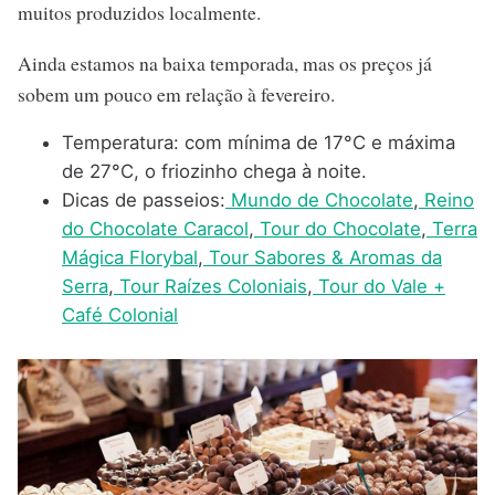
muitos produzidos localmente.
Ainda estamos na baixa temporada, mas os preços já
sobem um pouco em relação à fevereiro.
Temperatura: com mínima de 17°C e máxima
de 27°C, o friozinho chega à noite.
Dicas de passeios:
Mundo de Chocolate
,
Reino
do Chocolate Caracol
,
Tour do Chocolate
,
Terra
Mágica Florybal
,
Tour Sabores & Aromas da
Serra
,
Tour Raízes Coloniais
,
Tour do Vale +
Café Colonial