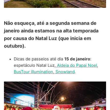
Não esqueça, até a segunda semana de
janeiro ainda estamos na alta temporada
por causa do Natal Luz (que inicia em
outubro).
Dicas de passeios até dia
15 de janeiro
:
espetáculo Natal Luz,
Aldeia do Papai Noel
,
BusTour illumination
,
Snowland
.