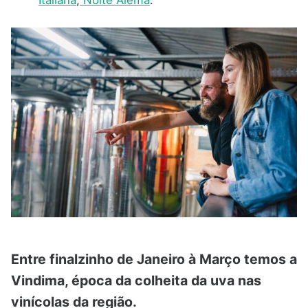
Italiana
,
Noite Alemã
.
Entre finalzinho de Janeiro à Março temos a
Vindima, época da colheita da uva nas
vinícolas da região.