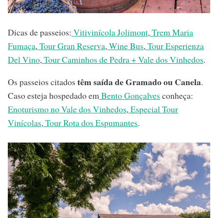
Dicas de passeios:
Vitivinícola Jolimont
,
Trem Maria
Fumaça
,
Tour Gran Reserva
,
Wine Bus
,
Tour Esperienza
Del Vino
,
Tour Caminhos de Pedra + Vale dos Vinhedos
.
têm saída de Gramado ou Canela
Os passeios citados
.
Caso esteja hospedado em
Bento Gonçalves
conheça:
Enoturismo no Vale dos Vinhedos
,
Especial Tour
Vinícolas
,
Tour Rota dos Espumantes
.