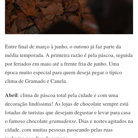
Entre final de março à junho, o outono já faz parte da
média temporada. A primeira razão é pela páscoa, seguida
por feriados em maio até a frente fria de junho. Uma
época muito especial para quem deseja pegar o típico
clima de Gramado e Canela.
Abril
: clima de páscoa total pela cidade e com uma
decoração lindíssima! As lojas de chocolate sempre está
lotadas de turistas que desejam degustar e levar para casa
o famoso chocolate
gramadense
. Dias e noites agitados na
cidade, com muitas pessoas passeando pelas ruas
inclusive nos dias de semana.