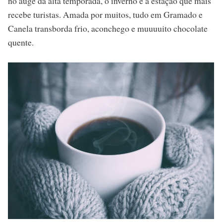
no auge da alta temporada, o inverno é a estação que mais
recebe turistas. Amada por muitos, tudo em Gramado e
Canela transborda frio, aconchego e muuuuito chocolate
quente.