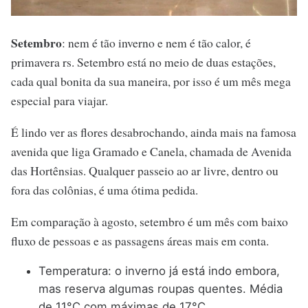
Setembro
: nem é tão inverno e nem é tão calor, é
primavera rs. Setembro está no meio de duas estações,
cada qual bonita da sua maneira, por isso é um mês mega
especial para viajar.
É lindo ver as flores desabrochando, ainda mais na famosa
avenida que liga Gramado e Canela, chamada de Avenida
das Hortênsias. Qualquer passeio ao ar livre, dentro ou
fora das colônias, é uma ótima pedida.
Em comparação à agosto, setembro é um mês com baixo
fluxo de pessoas e as passagens áreas mais em conta.
Temperatura: o inverno já está indo embora,
mas reserva algumas roupas quentes. Média
de 11°C com máximas de 17°C.