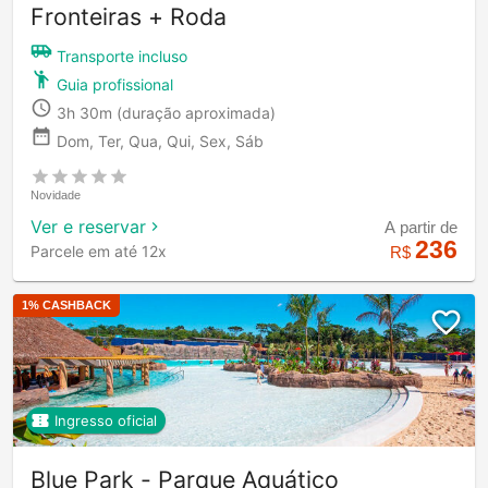
Fronteiras + Roda
Transporte incluso
Guia profissional
3h 30m
(duração aproximada)
Dom, Ter, Qua, Qui, Sex, Sáb
Novidade
Ver e reservar
A partir de
236
Parcele em até 12x
R$
1
% CASHBACK
Ingresso oficial
Blue Park - Parque Aquático