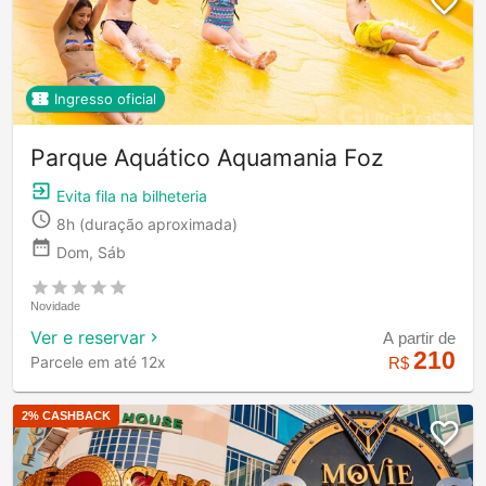
Ingresso oficial
Parque Aquático Aquamania Foz
Evita fila na bilheteria
8h
(duração aproximada)
Dom, Sáb
Novidade
Ver e reservar
A partir de
210
Parcele em até 12x
R$
2
% CASHBACK