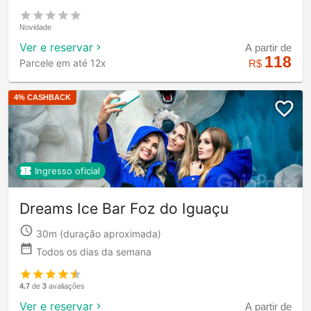
Novidade
Ver e reservar
A partir de
118
Parcele em até 12x
R$
4
% CASHBACK
Ingresso oficial
Dreams Ice Bar Foz do Iguaçu
30m
(duração aproximada)
Todos os dias da semana
4.7
de
3
avaliações
Ver e reservar
A partir de