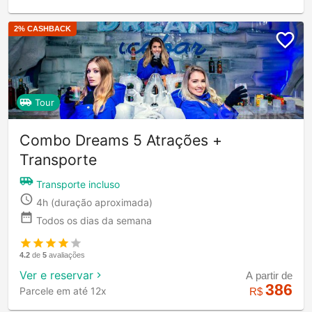
2
% CASHBACK
Tour
Combo Dreams 5 Atrações +
Transporte
Transporte incluso
4h
(duração aproximada)
Todos os dias da semana
4.2
de
5
avaliações
Ver e reservar
A partir de
386
Parcele em até 12x
R$