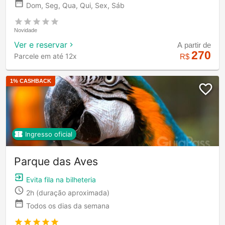
Dom, Seg, Qua, Qui, Sex, Sáb
Novidade
Ver e reservar
A partir de
270
Parcele em até 12x
R$
1
% CASHBACK
Ingresso oficial
Parque das Aves
Evita fila na bilheteria
2h
(duração aproximada)
Todos os dias da semana