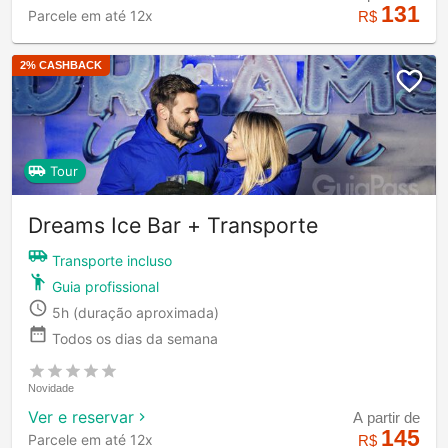
131
Parcele em até 12x
R$
2
% CASHBACK
Tour
Dreams Ice Bar + Transporte
Transporte incluso
Guia profissional
5h
(duração aproximada)
Todos os dias da semana
Novidade
Ver e reservar
A partir de
145
Parcele em até 12x
R$