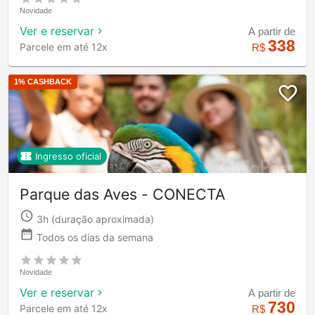
Novidade
Ver e reservar
A partir de
338
Parcele em até 12x
R$
1
% CASHBACK
Ingresso oficial
Parque das Aves - CONECTA
3h
(duração aproximada)
Todos os dias da semana
Novidade
Ver e reservar
A partir de
730
Parcele em até 12x
R$