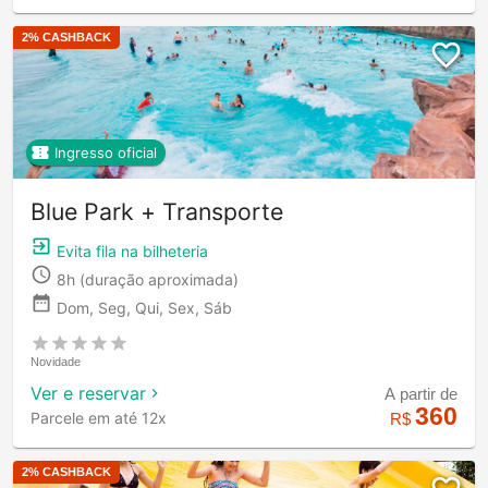
2
% CASHBACK
Ingresso oficial
Blue Park + Transporte
Evita fila na bilheteria
8h
(duração aproximada)
Dom, Seg, Qui, Sex, Sáb
Novidade
Ver e reservar
A partir de
360
Parcele em até 12x
R$
2
% CASHBACK