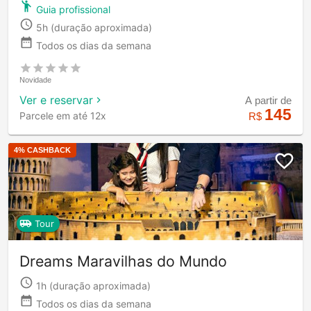
Guia profissional
5h
(duração aproximada)
Todos os dias da semana
Novidade
Ver e reservar
A partir de
145
Parcele em até 12x
R$
4
% CASHBACK
Tour
Dreams Maravilhas do Mundo
1h
(duração aproximada)
Todos os dias da semana