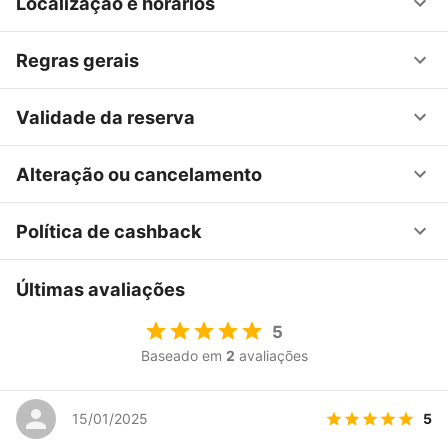
Localização e horários
Regras gerais
Validade da reserva
Alteração ou cancelamento
Política de cashback
Últimas avaliações
5
Baseado em
2
avaliações
5
15/01/2025