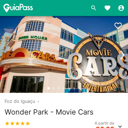
❯
Foz do Iguaçu
›
Wonder Park - Movie Cars
A partir de