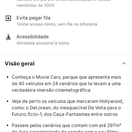
reembolso de 100%
Evita pegar fila
Tenha acesso direto, sem fila na bilheteria
Acessibilidade
Atividade acessível à todos
Visão geral
Conheça o Movie Cars, parque que apresenta mais
de 40 veículos em 24 cenários que te levam a uma
verdadeira imersão cinematográfica
Veja de perto os veículos que marcaram Hollywood,
como: o DeLorean, do inesquecível De Volta para o
Futuro; Ecto-1, dos Caça-Fantasmas entre outros
Passeie pelos cenários que contam com até 297m²
de área caracterizada de acordo com o seu filme,