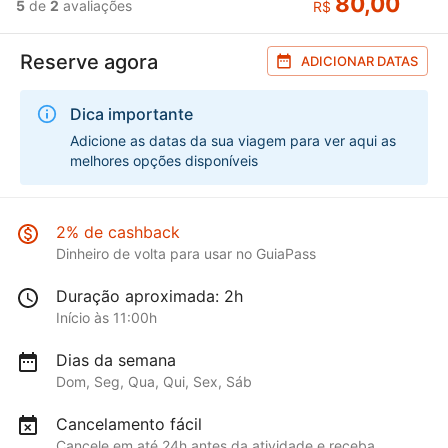
80,00
5
de
2
avaliações
R$
Reserve agora
ADICIONAR DATAS
Dica importante
Adicione as datas da sua viagem para ver aqui as
melhores opções disponíveis
2% de cashback
Dinheiro de volta para usar no GuiaPass
Duração aproximada: 2h
Início às 11:00h
Dias da semana
Dom, Seg, Qua, Qui, Sex, Sáb
Cancelamento fácil
Cancele em até 24h antes da atividade e receba