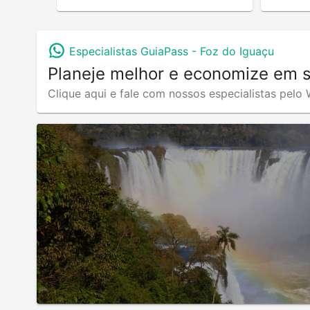
Especialistas GuiaPass -
Foz do Iguaçu
Planeje melhor e economize em 
Clique aqui e fale com nossos especialistas pel