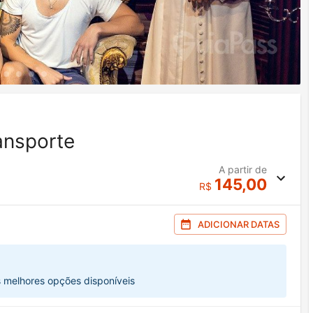
ansporte
A partir de
145,00
R$
ADICIONAR DATAS
s melhores opções disponíveis