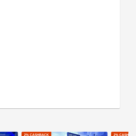
2
% CASHBACK
2
% CASHBA