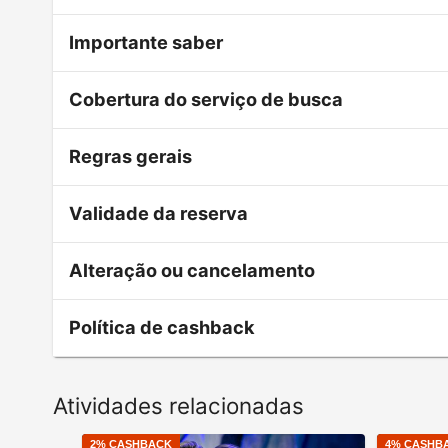
Importante saber
Cobertura do serviço de busca
Regras gerais
Validade da reserva
Alteração ou cancelamento
Política de cashback
Atividades relacionadas
2
% CASHBACK
4
% CASHB