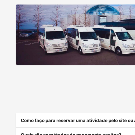
Como faço para reservar uma atividade pelo site ou
Quais são os métodos de pagamento aceitos?