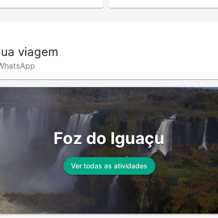
sua viagem
o WhatsApp
Foz do Iguaçu
Ver todas as atividades