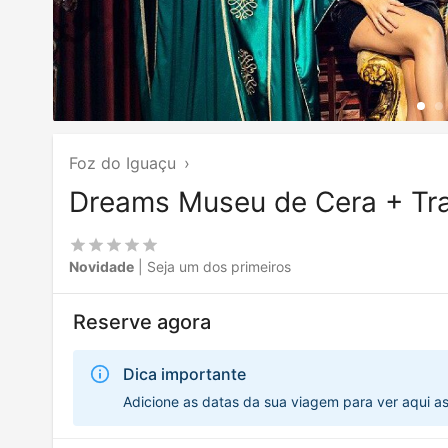
Foz do Iguaçu
›
Dreams Museu de Cera + Tr
Novidade
| Seja um dos primeiros
Reserve agora
Dica importante
Adicione as datas da sua viagem para ver aqui a