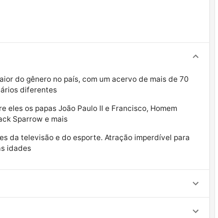
aior do gênero no país, com um acervo de mais de 70
ários diferentes
e eles os papas João Paulo II e Francisco, Homem
Jack Sparrow e mais
s da televisão e do esporte. Atração imperdível para
as idades