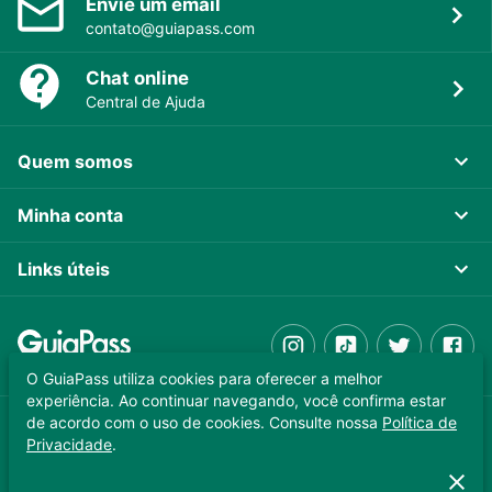
Envie um email
contato@guiapass.com
Chat online
Central de Ajuda
Quem somos
Minha conta
Links úteis
O GuiaPass utiliza cookies para oferecer a melhor
experiência. Ao continuar navegando, você confirma estar
de acordo com o uso de cookies. Consulte nossa
Política de
GUIAPASS TECNOLOGIA LTDA. CNPJ 37.989.806/0001-64
Privacidade
.
Copyright © 2025 - Todos os direitos reservados