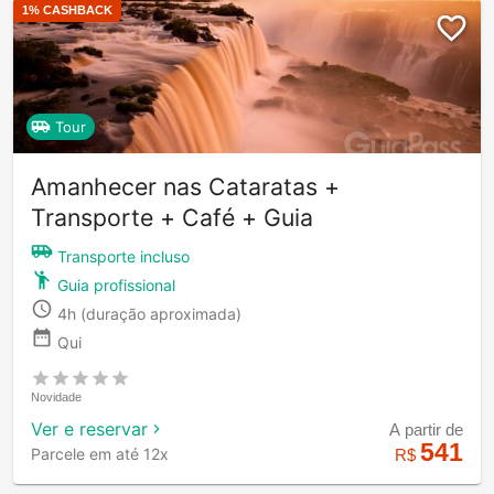
1
% CASHBACK
Tour
Amanhecer nas Cataratas +
Transporte + Café + Guia
Transporte incluso
Guia profissional
4h
(duração aproximada)
Qui
Novidade
Ver e reservar
A partir de
541
Parcele em até 12x
R$