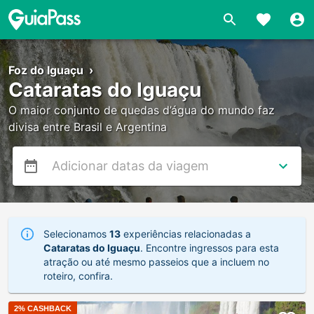
Foz do Iguaçu
›
Cataratas do Iguaçu
O maior conjunto de quedas d’água do mundo faz
divisa entre Brasil e Argentina
Selecionamos
13
experiências relacionadas a
Cataratas do Iguaçu
. Encontre ingressos para esta
atração ou até mesmo passeios que a incluem no
roteiro, confira.
2
% CASHBACK