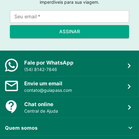
imperdíveis para sua viagem.
Seu email
*
ASSINAR
Fale por WhatsApp
(54) 8142-7846
Envie um email
contato@guiapass.com
Chat online
Central de Ajuda
Quem somos