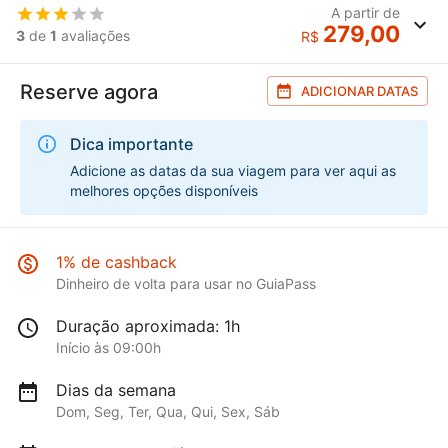
A partir de
279,00
3
de
1
avaliações
R$
Reserve agora
ADICIONAR DATAS
Dica importante
Adicione as datas da sua viagem para ver aqui as
melhores opções disponíveis
1% de cashback
Dinheiro de volta para usar no GuiaPass
Duração aproximada: 1h
Início às 09:00h
Dias da semana
Dom, Seg, Ter, Qua, Qui, Sex, Sáb