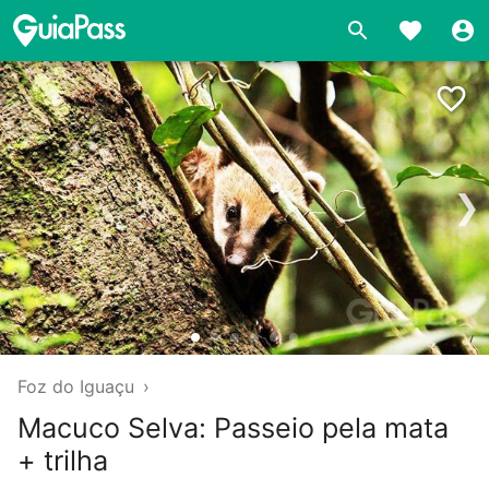
❯
Foz do Iguaçu
›
Macuco Selva: Passeio pela mata
+ trilha