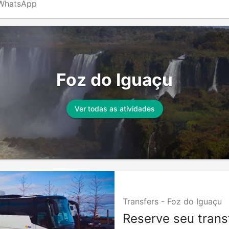
o WhatsApp
Foz do Iguaçu
Ver todas as atividades
Transfers -
Foz do Iguaçu
Reserve seu trans