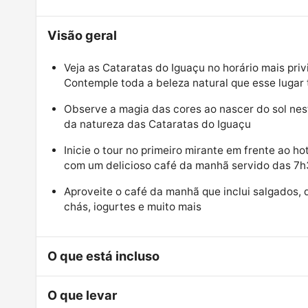
Visão geral
Veja as Cataratas do Iguaçu no horário mais pri
Contemple toda a beleza natural que esse lugar 
Observe a magia das cores ao nascer do sol nes
da natureza das Cataratas do Iguaçu
Inicie o tour no primeiro mirante em frente ao h
com um delicioso café da manhã servido das 7
Aproveite o café da manhã que inclui salgados, do
chás, iogurtes e muito mais
O que está incluso
O que levar