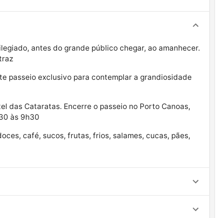
vilegiado, antes do grande público chegar, ao amanhecer.
traz
te passeio exclusivo para contemplar a grandiosidade
otel das Cataratas. Encerre o passeio no Porto Canoas,
h30 às 9h30
ces, café, sucos, frutas, frios, salames, cucas, pães,