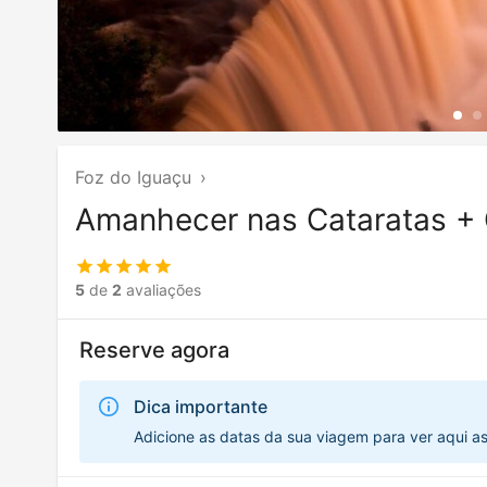
Foz do Iguaçu
›
Amanhecer nas Cataratas + 
5
de
2
avaliações
Reserve agora
Dica importante
Adicione as datas da sua viagem para ver aqui a