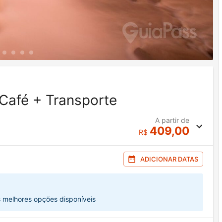
Café + Transporte
A partir de
409,00
R$
ADICIONAR DATAS
s melhores opções disponíveis