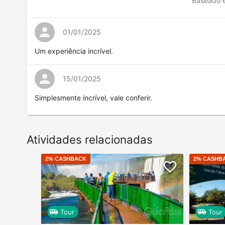
Baseado 
01/01/2025
Um experiência incrível.
15/01/2025
Simplesmente incrível, vale conferir.
Atividades relacionadas
2
% CASHBACK
2
% CASHB
Tour
Tour