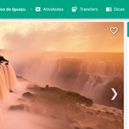
›
Foz do Iguaçu
Atividades
Transfers
Dicas
❯