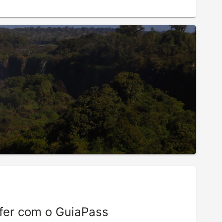
fer com o GuiaPass