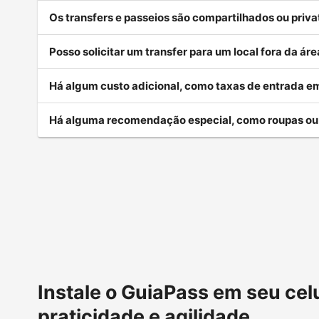
Os transfers e passeios são compartilhados ou priva
Posso solicitar um transfer para um local fora da á
Há algum custo adicional, como taxas de entrada em
Há alguma recomendação especial, como roupas o
Instale o GuiaPass em seu cel
praticidade e agilidade