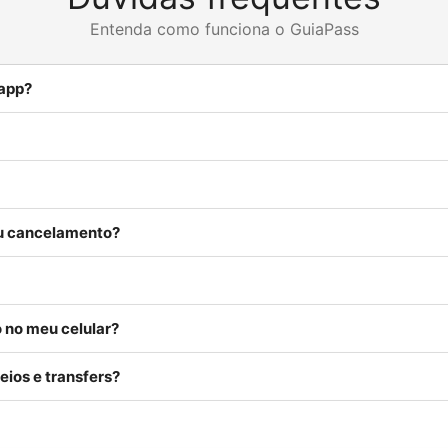
Entenda como funciona o GuiaPass
 app?
ou cancelamento?
 no meu celular?
eios e transfers?