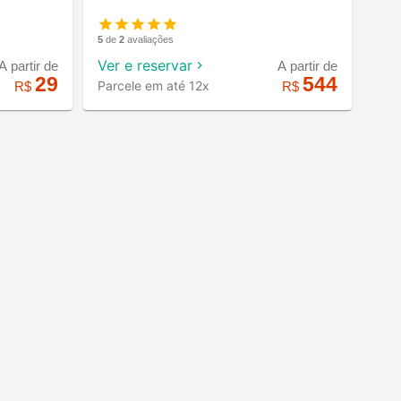
5
de
2
avaliações
Ver e reservar
A partir de
A partir de
29
544
Parcele em até 12x
R$
R$