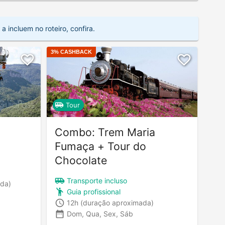
 incluem no roteiro, confira.
3
% CASHBACK
Tour
Combo: Trem Maria
Fumaça + Tour do
Chocolate
Transporte incluso
ada)
Guia profissional
12h
(duração aproximada)
Dom, Qua, Sex, Sáb