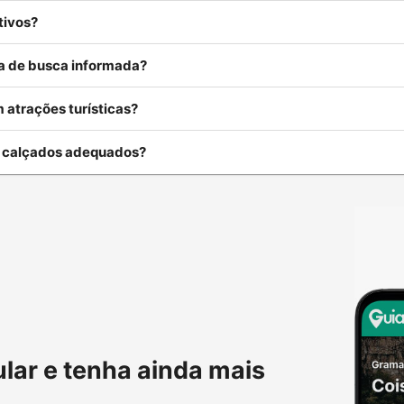
tivos?
rea de busca informada?
 atrações turísticas?
u calçados adequados?
ular e tenha ainda mais