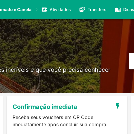
›
amado e Canela
Atividades
Transfers
Dica
s incríveis e que você precisa conhecer
Confirmação imediata
Receba seus vouchers em QR Code
imediatamente após concluir sua compra.