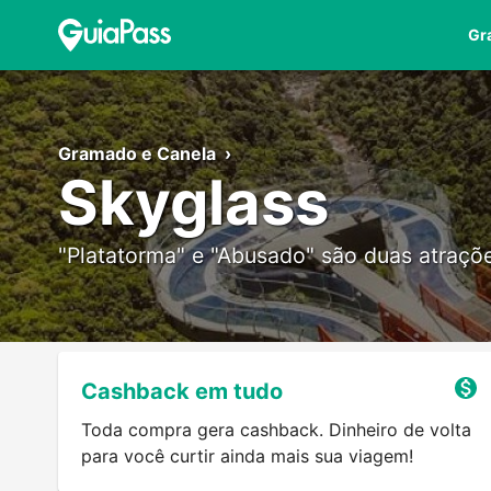
Gr
Gramado e Canela
›
Skyglass
"Platatorma" e "Abusado" são duas atraçõe
Cashback em tudo
Toda compra gera cashback. Dinheiro de volta
para você curtir ainda mais sua viagem!