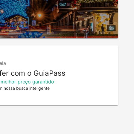
ela
fer com o GuiaPass
 melhor preço garantido
m nossa busca inteligente