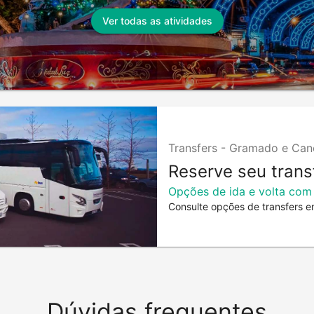
Ver todas as atividades
Transfers -
Gramado e Can
Reserve seu trans
Opções de ida e volta com
Consulte opções de transfers e
Dúvidas frequentes