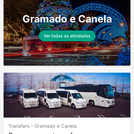
Gramado e Canela
Ver todas as atividades
Transfers -
Gramado e Canela