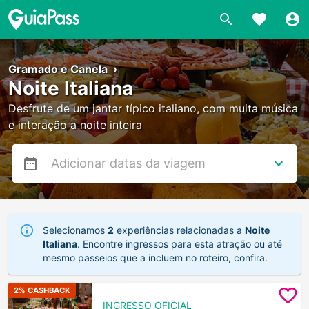
Gramado e Canela
›
Noite Italiana
Desfrute de um jantar típico italiano, com muita música
e interação a noite inteira
Selecionamos
2
experiências relacionadas a
Noite
Italiana
. Encontre ingressos para esta atração ou até
mesmo passeios que a incluem no roteiro, confira.
2
% CASHBACK
INGRESSO OFICIAL