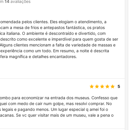
em
14
avaliações
ecomendada pelos clientes. Eles elogiam o atendimento, a
cam a mesa de frios e antepastos fantástica, os pratos
ca italiana. O ambiente é descontraído e divertido, com
 descrito como excelente e imperdível para quem gosta de ser
Alguns clientes mencionam a falta de variedade de massas e
 experiência como um todo. Em resumo, a noite é descrita
era magnífica e detalhes encantadores.
5
o combo para economizar na entrada dos museus. Confesso que
iquei com medo de cair num golpe, mas resolvi comprar. No
es legais e pagando menos. Um lugar especial q amei foi o
 bacanas. Se vc quer visitar mais de um museu, vale a pena o