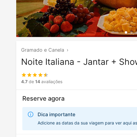
Gramado e Canela
›
Noite Italiana - Jantar + Sh
4.7
de
14
avaliações
Reserve agora
Dica importante
Adicione as datas da sua viagem para ver aqui a