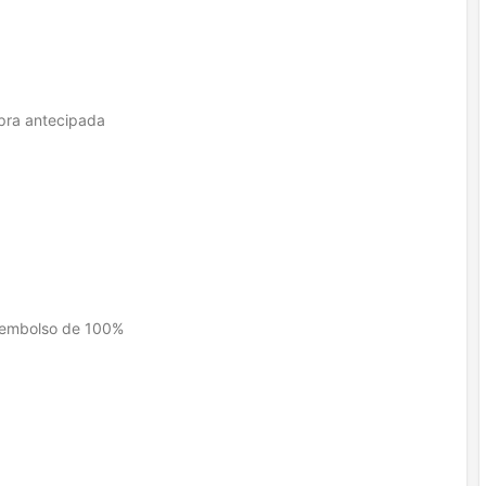
mpra antecipada
reembolso de 100%