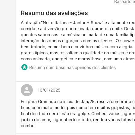
Baseado 
Resumo das avaliações
A atração "Noite Italiana - Jantar + Show" é altamente r
comida e a diversão proporcionada durante a noite. Desta
quentes saborosos e a música animada de uma família típi
interação dos donos e garçons com os clientes. O show é
bem tratado, comer bem e ouvir boa música com alegria. 
pratos típicos, mas ressaltam a qualidade da música e da
como animada, energética e maravilhosa, com uma atmosf
Resumo com base nas opiniões dos clientes
16/01/2025
Fui para Gramado no início de Jan/25, resolvi comprar 
ficou com muito medo, pois como tem muitos golpistas, f
final deu tudo certo, não era golpe. Conheci vários lugar
jardim do amor, lugar aberto e lindo, rendeu várias fotos
combo.