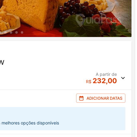
ow
A partir de
232,00
R$
ADICIONAR DATAS
s melhores opções disponíveis