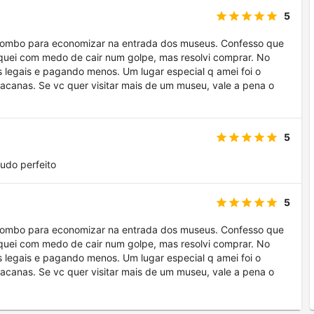
5
o combo para economizar na entrada dos museus. Confesso que
iquei com medo de cair num golpe, mas resolvi comprar. No
es legais e pagando menos. Um lugar especial q amei foi o
 bacanas. Se vc quer visitar mais de um museu, vale a pena o
5
udo perfeito
5
o combo para economizar na entrada dos museus. Confesso que
iquei com medo de cair num golpe, mas resolvi comprar. No
es legais e pagando menos. Um lugar especial q amei foi o
 bacanas. Se vc quer visitar mais de um museu, vale a pena o