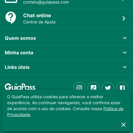
contato@guiapass.com
Chat online
Central de Ajuda
Quem somos
Minha conta
Links úteis
O GuiaPass utiliza cookies para oferecer a melhor
experiência. Ao continuar navegando, você confirma estar
de acordo com o uso de cookies. Consulte nossa
Política de
GUIAPASS TECNOLOGIA LTDA. CNPJ 37.989.806/0001-64
Privacidade
.
Copyright © 2025 - Todos os direitos reservados