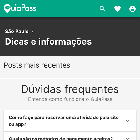
São Paulo
›
Dicas e informações
Posts mais recentes
Dúvidas frequentes
Entenda como funciona o GuiaPass
Como faço para reservar uma atividade pelo site
ou app?
Quais são os métodos de pagamento aceitos?