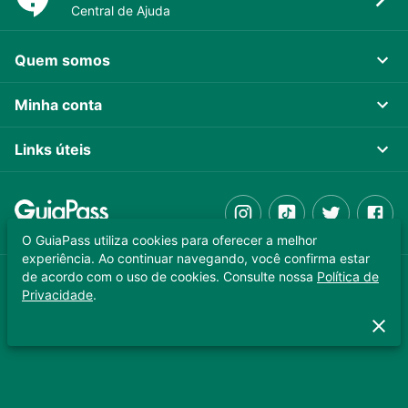
Central de Ajuda
Quem somos
Minha conta
Links úteis
O GuiaPass utiliza cookies para oferecer a melhor
experiência. Ao continuar navegando, você confirma estar
de acordo com o uso de cookies. Consulte nossa
Política de
GUIAPASS TECNOLOGIA LTDA. CNPJ 37.989.806/0001-64
Privacidade
.
Copyright © 2025 - Todos os direitos reservados