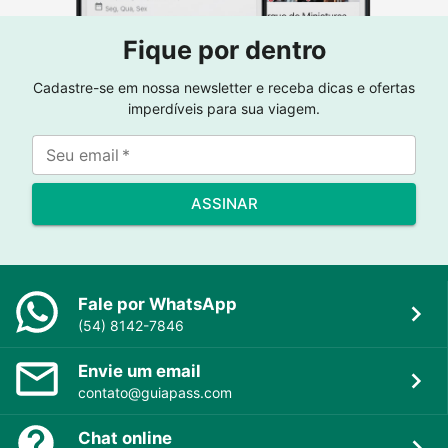
Fique por dentro
Cadastre-se em nossa newsletter e receba dicas e ofertas
imperdíveis para sua viagem.
Seu email
*
ASSINAR
Fale por WhatsApp
(54) 8142-7846
Envie um email
contato@guiapass.com
Chat online