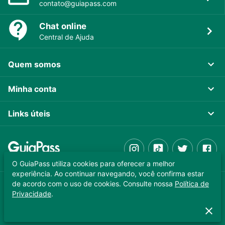
contato@guiapass.com
Chat online
Central de Ajuda
Quem somos
Minha conta
Links úteis
O GuiaPass utiliza cookies para oferecer a melhor
experiência. Ao continuar navegando, você confirma estar
de acordo com o uso de cookies. Consulte nossa
Política de
GUIAPASS TECNOLOGIA LTDA. CNPJ 37.989.806/0001-64
Privacidade
.
Copyright © 2025 - Todos os direitos reservados