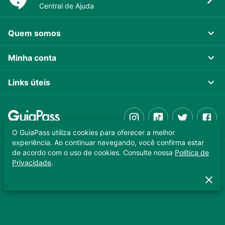
Central de Ajuda
Quem somos
Minha conta
Links úteis
O GuiaPass utiliza cookies para oferecer a melhor
experiência. Ao continuar navegando, você confirma estar
de acordo com o uso de cookies. Consulte nossa
Política de
GUIAPASS TECNOLOGIA LTDA. CNPJ 37.989.806/0001-64
Privacidade
.
Copyright © 2025 - Todos os direitos reservados