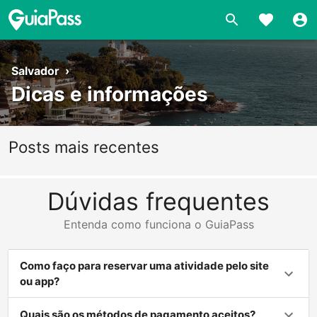
Salvador
›
Dicas e informações
Posts mais recentes
Dúvidas frequentes
Entenda como funciona o GuiaPass
Como faço para reservar uma atividade pelo site
ou app?
Quais são os métodos de pagamento aceitos?