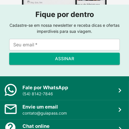
Fique por dentro
Cadastre-se em nossa newsletter e receba dicas e ofertas
imperdíveis para sua viagem.
Seu email
*
ASSINAR
Fale por WhatsApp
(54) 8142-7846
Envie um email
contato@guiapass.com
Chat online