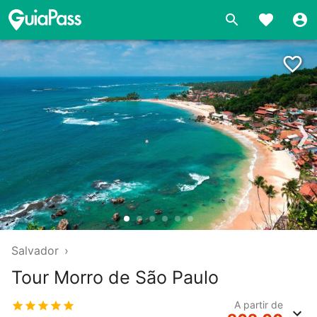
❯
Salvador
›
Tour Morro de São Paulo
A partir de