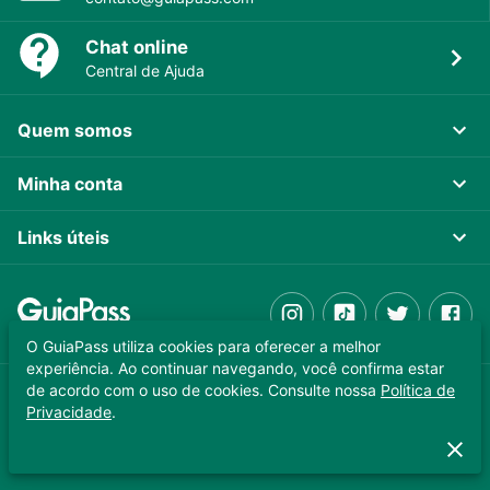
Chat online
Central de Ajuda
Quem somos
Minha conta
Links úteis
O GuiaPass utiliza cookies para oferecer a melhor
experiência. Ao continuar navegando, você confirma estar
de acordo com o uso de cookies. Consulte nossa
Política de
GUIAPASS TECNOLOGIA LTDA. CNPJ 37.989.806/0001-64
Privacidade
.
Copyright © 2025 - Todos os direitos reservados