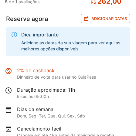
262,00
5
de
1
avaliações
R$
Reserve agora
ADICIONAR DATAS
Dica importante
Adicione as datas da sua viagem para ver aqui as
melhores opções disponíveis
2% de cashback
Dinheiro de volta para usar no GuiaPass
Duração aproximada: 11h
Início às 05:00h
Dias da semana
Dom, Seg, Ter, Qua, Qui, Sex, Sáb
Cancelamento fácil
Cancele em até 48h antes da atividade e receba