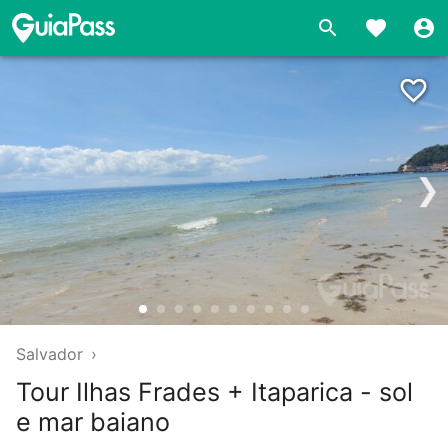
❯
Salvador
›
Tour Ilhas Frades + Itaparica - sol
e mar baiano