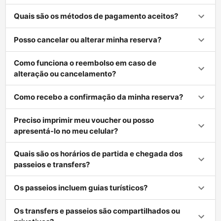
Quais são os métodos de pagamento aceitos?
Posso cancelar ou alterar minha reserva?
Como funciona o reembolso em caso de
alteração ou cancelamento?
Como recebo a confirmação da minha reserva?
Preciso imprimir meu voucher ou posso
apresentá-lo no meu celular?
Quais são os horários de partida e chegada dos
passeios e transfers?
Os passeios incluem guias turísticos?
Os transfers e passeios são compartilhados ou