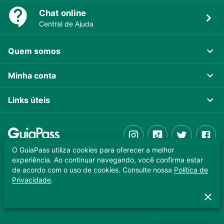
Chat online
Central de Ajuda
Quem somos
Minha conta
Links úteis
O GuiaPass utiliza cookies para oferecer a melhor
experiência. Ao continuar navegando, você confirma estar
de acordo com o uso de cookies. Consulte nossa
Política de
GUIAPASS TECNOLOGIA LTDA. CNPJ 37.989.806/0001-64
Privacidade
.
Copyright © 2025 - Todos os direitos reservados