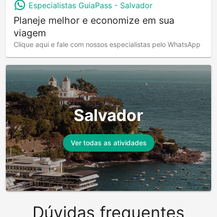
Especialistas GuiaPass -
Salvador
Planeje melhor e economize em sua
viagem
Clique aqui e fale com nossos especialistas pelo WhatsApp
Salvador
Ver todas as atividades
Dúvidas frequentes