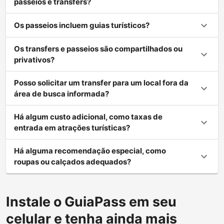
passeios e transfers?
Os passeios incluem guias turísticos?
Os transfers e passeios são compartilhados ou
privativos?
Posso solicitar um transfer para um local fora da
área de busca informada?
Há algum custo adicional, como taxas de
entrada em atrações turísticas?
Há alguma recomendação especial, como
roupas ou calçados adequados?
Instale o GuiaPass em seu
celular e tenha ainda mais