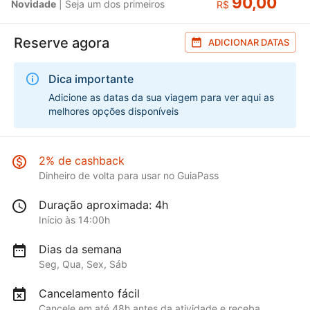
90,00
Novidade
| Seja um dos primeiros
R$
Reserve agora
ADICIONAR DATAS
Dica importante
Adicione as datas da sua viagem para ver aqui as
melhores opções disponíveis
2% de cashback
Dinheiro de volta para usar no GuiaPass
Duração aproximada: 4h
Início às 14:00h
Dias da semana
Seg, Qua, Sex, Sáb
Cancelamento fácil
Cancele em até 48h antes da atividade e receba