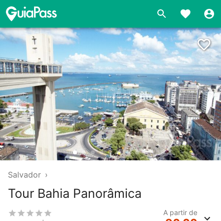
❯
Salvador
›
Tour Bahia Panorâmica
A partir de