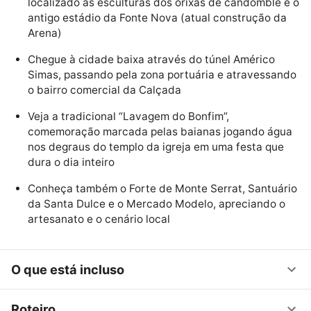
localizado as esculturas dos orixás de candomblé e o
antigo estádio da Fonte Nova (atual construção da
Arena)
Chegue à cidade baixa através do túnel Américo
Simas, passando pela zona portuária e atravessando
o bairro comercial da Calçada
Veja a tradicional “Lavagem do Bonfim”,
comemoração marcada pelas baianas jogando água
nos degraus do templo da igreja em uma festa que
dura o dia inteiro
Conheça também o Forte de Monte Serrat, Santuário
da Santa Dulce e o Mercado Modelo, apreciando o
artesanato e o cenário local
O que está incluso
Roteiro