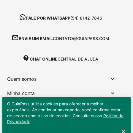
FALE POR WHATSAPP
(54) 8142-7846
ENVIE UM EMAIL
CONTATO@GUIAPASS.COM
CHAT ONLINE
CENTRAL DE AJUDA
Quem somos
Minha conta
O GuiaPass utiliza cookies para oferecer a melhor
Links úteis
experiência. Ao continuar navegando, você confirma estar
de acordo com o uso de cookies. Consulte nossa
Política de
Privacidade
.