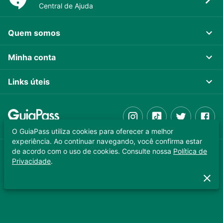
Central de Ajuda
Quem somos
Minha conta
Links úteis
O GuiaPass utiliza cookies para oferecer a melhor
experiência. Ao continuar navegando, você confirma estar
de acordo com o uso de cookies. Consulte nossa
Política de
GUIAPASS TECNOLOGIA LTDA. CNPJ 37.989.806/0001-64
Privacidade
.
Copyright © 2025 - Todos os direitos reservados