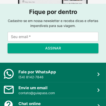
Fique por dentro
Cadastre-se em nossa newsletter e receba dicas e ofertas
imperdíveis para sua viagem.
Seu email
*
ASSINAR
Fale por WhatsApp
(54) 8142-7846
Envie um email
contato@guiapass.com
Chat online