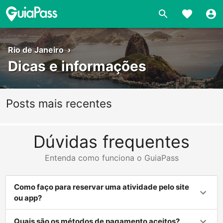
Rio de Janeiro
›
Dicas e informações
Posts mais recentes
Dúvidas frequentes
Entenda como funciona o GuiaPass
Como faço para reservar uma atividade pelo site
ou app?
Quais são os métodos de pagamento aceitos?