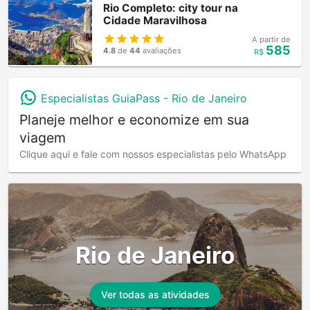
Rio Completo: city tour na
Cidade Maravilhosa
A partir de
585
4.8
de
44
avaliações
R$
Especialistas GuiaPass -
Rio de Janeiro
Planeje melhor e economize em sua
viagem
Clique aqui e fale com nossos especialistas pelo WhatsApp
Rio de Janeiro
Ver todas as atividades