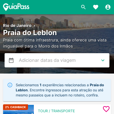
Rio de Janeiro
›
Praia do Leblon
Praia com ótima infraestrura, ainda oferece uma vista
inigualável para o Morro dos Irmãos
Selecionamos
1
experiências relacionadas a
Praia do
Leblon
. Encontre ingressos para esta atração ou até
mesmo passeios que a incluem no roteiro, confira.
2
% CASHBACK
TOUR / TRANSPORTE