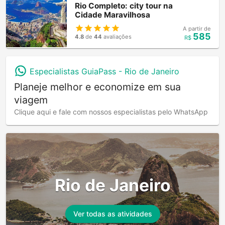
Rio Completo: city tour na
Cidade Maravilhosa
A partir de
585
4.8
de
44
avaliações
R$
Especialistas GuiaPass -
Rio de Janeiro
Planeje melhor e economize em sua
viagem
Clique aqui e fale com nossos especialistas pelo WhatsApp
Rio de Janeiro
Ver todas as atividades