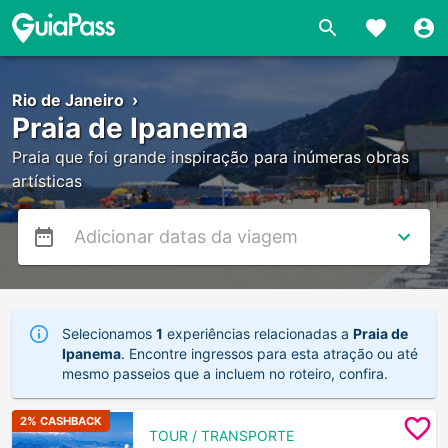
Rio de Janeiro
›
Praia de Ipanema
Praia que foi grande inspiração para inúmeras obras
artísticas
Selecionamos
1
experiências relacionadas a
Praia de
Ipanema
. Encontre ingressos para esta atração ou até
mesmo passeios que a incluem no roteiro, confira.
2
% CASHBACK
TOUR / TRANSPORTE