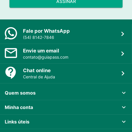
ASSINAR
Fale por WhatsApp
(54) 8142-7846
Envie um email
contato@guiapass.com
Chat online
Central de Ajuda
Quem somos
Minha conta
Links úteis