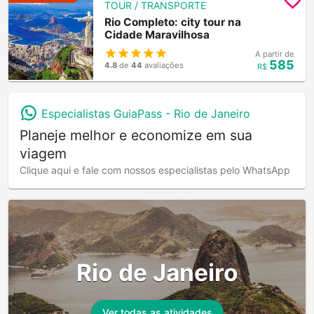
TOUR / TRANSPORTE
Rio Completo: city tour na
Cidade Maravilhosa
A partir de
585
4.8
de
44
avaliações
R$
Especialistas GuiaPass -
Rio de Janeiro
Planeje melhor e economize em sua
viagem
Clique aqui e fale com nossos especialistas pelo WhatsApp
Rio de Janeiro
Ver todas as atividades