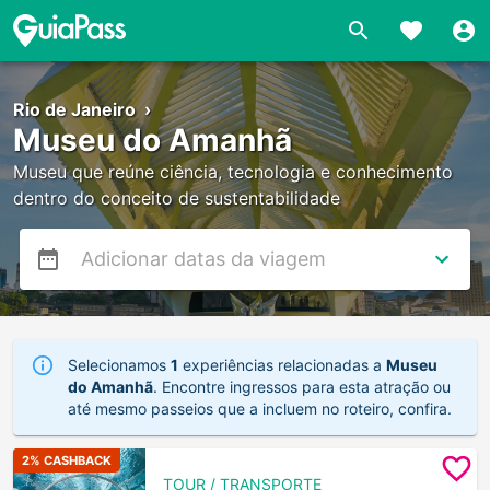
Rio de Janeiro
›
Museu do Amanhã
Museu que reúne ciência, tecnologia e conhecimento
dentro do conceito de sustentabilidade
Selecionamos
1
experiências relacionadas a
Museu
do Amanhã
. Encontre ingressos para esta atração ou
até mesmo passeios que a incluem no roteiro, confira.
2
% CASHBACK
TOUR / TRANSPORTE