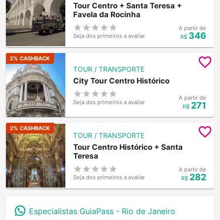
Tour Centro + Santa Teresa +
Favela da Rocinha
A partir de
346
Seja dos primeiros a avaliar
R$
2
% CASHBACK
TOUR / TRANSPORTE
City Tour Centro Histórico
A partir de
Seja dos primeiros a avaliar
271
R$
2
% CASHBACK
TOUR / TRANSPORTE
Tour Centro Histórico + Santa
Teresa
A partir de
282
Seja dos primeiros a avaliar
R$
Especialistas GuiaPass -
Rio de Janeiro