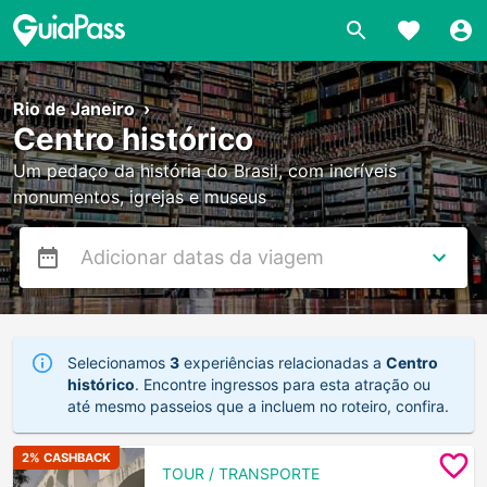
Rio de Janeiro
›
Centro histórico
Um pedaço da história do Brasil, com incríveis
monumentos, igrejas e museus
Selecionamos
3
experiências relacionadas a
Centro
histórico
. Encontre ingressos para esta atração ou
até mesmo passeios que a incluem no roteiro, confira.
2
% CASHBACK
TOUR / TRANSPORTE