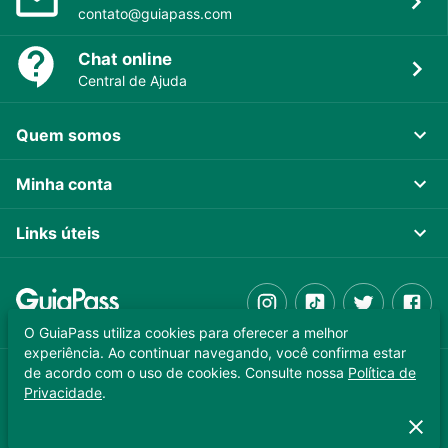
contato@guiapass.com
Chat online
Central de Ajuda
Quem somos
Minha conta
Links úteis
O GuiaPass utiliza cookies para oferecer a melhor
experiência. Ao continuar navegando, você confirma estar
de acordo com o uso de cookies. Consulte nossa
Política de
GUIAPASS TECNOLOGIA LTDA. CNPJ 37.989.806/0001-64
Privacidade
.
Copyright © 2025 - Todos os direitos reservados