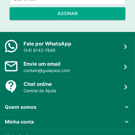
ASSINAR
Fale por WhatsApp
(54) 8142-7846
Envie um email
contato@guiapass.com
Chat online
Central de Ajuda
Quem somos
Minha conta