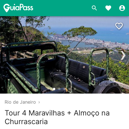
❯
Rio de Janeiro
›
Tour 4 Maravilhas + Almoço na
Churrascaria