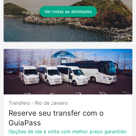
Ver todas as atividades
Transfers -
Rio de Janeiro
Reserve seu transfer com o
GuiaPass
Opções de ida e volta com melhor preço garantido