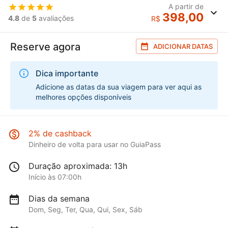
A partir de
398,00
4.8
de
5
avaliações
R$
Reserve agora
ADICIONAR DATAS
Dica importante
Adicione as datas da sua viagem para ver aqui as
melhores opções disponíveis
2% de cashback
Dinheiro de volta para usar no GuiaPass
Duração aproximada: 13h
Início às 07:00h
Dias da semana
Dom, Seg, Ter, Qua, Qui, Sex, Sáb