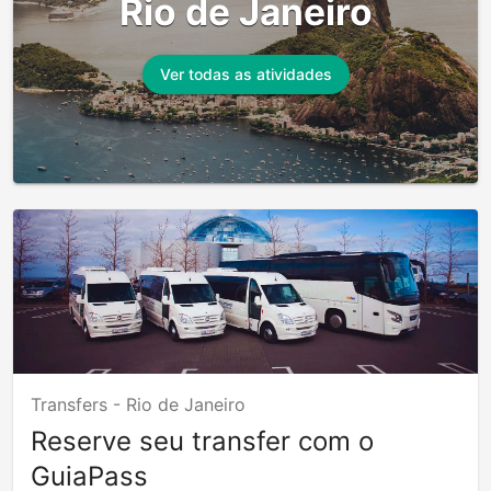
Rio de Janeiro
Ver todas as atividades
Transfers -
Rio de Janeiro
Reserve seu transfer com o
GuiaPass