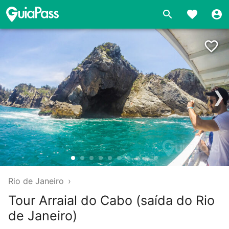
❯
Rio de Janeiro
›
Tour Arraial do Cabo (saída do Rio
de Janeiro)