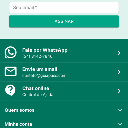
Seu email
*
ASSINAR
Fale por WhatsApp
(54) 8142-7846
Envie um email
contato@guiapass.com
Chat online
Central de Ajuda
Quem somos
Minha conta