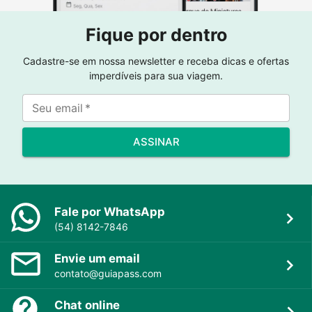
Fique por dentro
Cadastre-se em nossa newsletter e receba dicas e ofertas
imperdíveis para sua viagem.
Seu email
*
ASSINAR
Fale por WhatsApp
(54) 8142-7846
Envie um email
contato@guiapass.com
Chat online