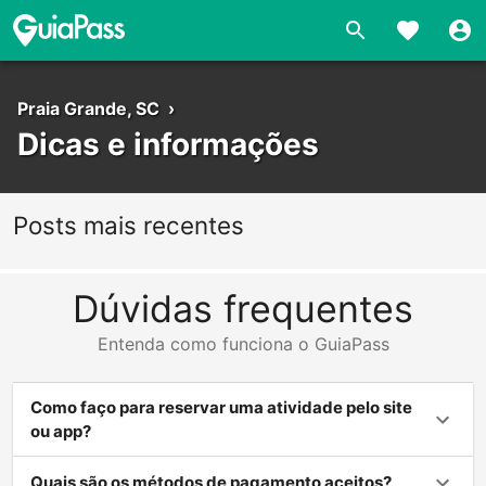
Praia Grande, SC
›
Dicas e informações
Posts mais recentes
Dúvidas frequentes
Entenda como funciona o GuiaPass
Como faço para reservar uma atividade pelo site
ou app?
Quais são os métodos de pagamento aceitos?