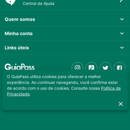
Central de Ajuda
Quem somos
Minha conta
Links úteis
O GuiaPass utiliza cookies para oferecer a melhor
experiência. Ao continuar navegando, você confirma estar
de acordo com o uso de cookies. Consulte nossa
Política de
GUIAPASS TECNOLOGIA LTDA. CNPJ 37.989.806/0001-64
Privacidade
.
Copyright © 2025 - Todos os direitos reservados