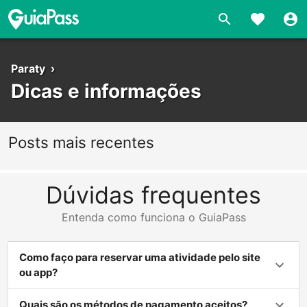
Paraty
›
Dicas e informações
Posts mais recentes
Dúvidas frequentes
Entenda como funciona o GuiaPass
Como faço para reservar uma atividade pelo site
ou app?
Quais são os métodos de pagamento aceitos?