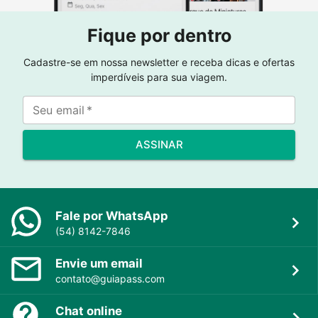
Fique por dentro
Cadastre-se em nossa newsletter e receba dicas e ofertas
imperdíveis para sua viagem.
Seu email
*
ASSINAR
Fale por WhatsApp
(54) 8142-7846
Envie um email
contato@guiapass.com
Chat online