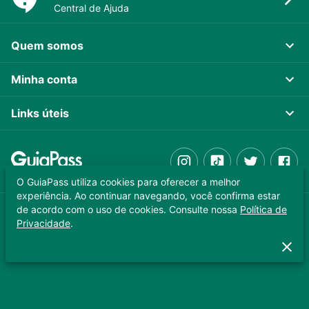
Central de Ajuda
Quem somos
Minha conta
Links úteis
O GuiaPass utiliza cookies para oferecer a melhor
experiência. Ao continuar navegando, você confirma estar
de acordo com o uso de cookies. Consulte nossa
Política de
GUIAPASS TECNOLOGIA LTDA. CNPJ 37.989.806/0001-64
Privacidade
.
Copyright © 2025 - Todos os direitos reservados