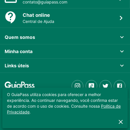
contato@guiapass.com
Chat online
Central de Ajuda
Quem somos
Minha conta
Links úteis
O GuiaPass utiliza cookies para oferecer a melhor
experiência. Ao continuar navegando, você confirma estar
de acordo com o uso de cookies. Consulte nossa
Política de
GUIAPASS TECNOLOGIA LTDA. CNPJ 37.989.806/0001-64
Privacidade
.
Copyright © 2025 - Todos os direitos reservados