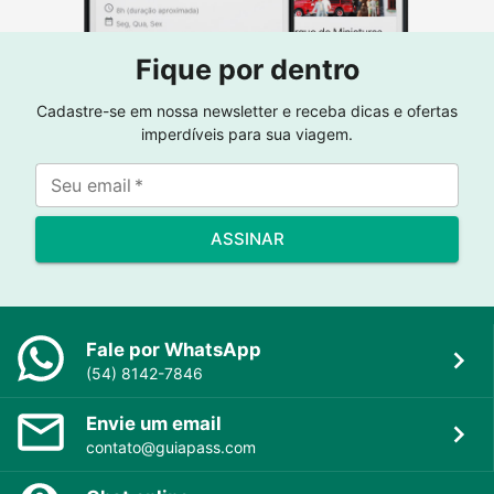
Fique por dentro
Cadastre-se em nossa newsletter e receba dicas e ofertas
imperdíveis para sua viagem.
Seu email
*
ASSINAR
Fale por WhatsApp
(54) 8142-7846
Envie um email
contato@guiapass.com