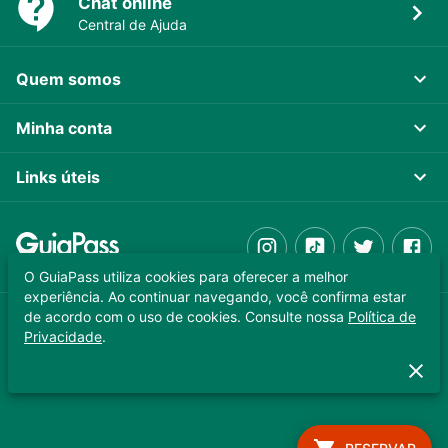
Chat online
Central de Ajuda
Quem somos
Minha conta
Links úteis
O GuiaPass utiliza cookies para oferecer a melhor
experiência. Ao continuar navegando, você confirma estar
de acordo com o uso de cookies. Consulte nossa
Política de
GUIAPASS TECNOLOGIA LTDA. CNPJ 37.989.806/0001-64
Privacidade
.
Copyright © 2025 - Todos os direitos reservados