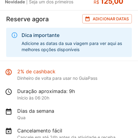
125,00
Novidade
| Seja um dos primeiros
R$
Reserve agora
ADICIONAR DATAS
Dica importante
Adicione as datas da sua viagem para ver aqui as
melhores opções disponíveis
2% de cashback
Dinheiro de volta para usar no GuiaPass
Duração aproximada: 9h
Início às 06:20h
Dias da semana
Qua
Cancelamento fácil
Cancele em até 24h antes da atividade e receba