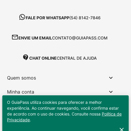
FALE POR WHATSAPP
(54) 8142-7846
ENVIE UM EMAIL
CONTATO@GUIAPASS.COM
CHAT ONLINE
CENTRAL DE AJUDA
Quem somos
Minha conta
O GuiaPass utiliza cookies para oferecer a melhor
Links úteis
experiência. Ao continuar navegando, você confirma estar
de acordo com o uso de cookies. Consulte nossa
Política de
Privacidade
.