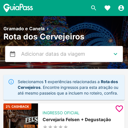
Gramado e Canela
›
Rota dos Cervejeiros
Selecionamos
1
experiências relacionadas a
Rota dos
Cervejeiros
. Encontre ingressos para esta atração ou
até mesmo passeios que a incluem no roteiro, confira.
2
% CASHBACK
INGRESSO OFICIAL
Cervejaria Felsen + Degustação