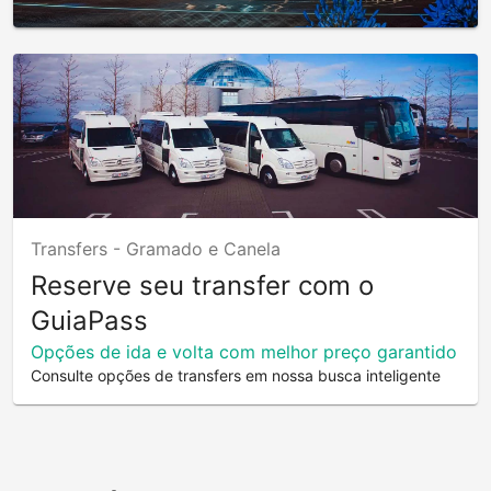
Transfers -
Gramado e Canela
Reserve seu transfer com o
GuiaPass
Opções de ida e volta com melhor preço garantido
Consulte opções de transfers em nossa busca inteligente