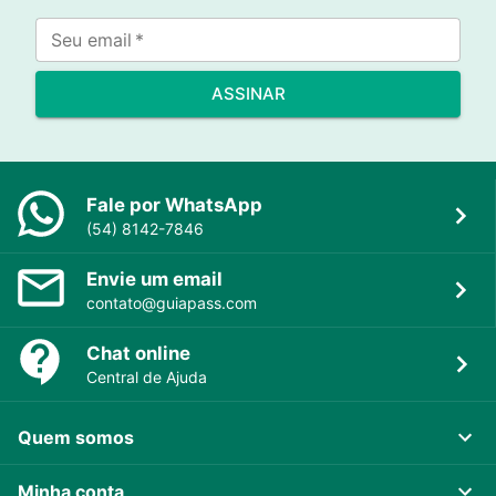
Seu email
*
ASSINAR
Fale por WhatsApp
(54) 8142-7846
Envie um email
contato@guiapass.com
Chat online
Central de Ajuda
Quem somos
Minha conta