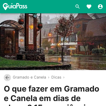
Gramado e Canela
›
Dicas
›
O que fazer em Gramado
e Canela em dias de