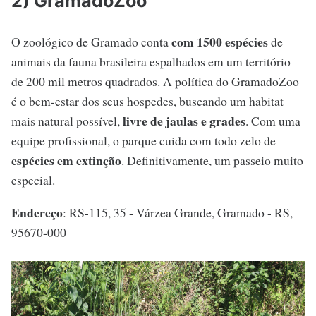
2) GramadoZoo
com 1500 espécies
O zoológico de Gramado conta
de
animais da fauna brasileira espalhados em um território
de 200 mil metros quadrados. A política do GramadoZoo
é o bem-estar dos seus hospedes, buscando um habitat
livre de jaulas e grades
mais natural possível,
. Com uma
equipe profissional, o parque cuida com todo zelo de
espécies em extinção
. Definitivamente, um passeio muito
especial.
Endereço
: RS-115, 35 - Várzea Grande, Gramado - RS,
95670-000