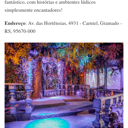
fantástico, com histórias e ambientes lúdicos
simplesmente encantadores!
Endereço
: Av. das Hortênsias, 4931 - Carniel, Gramado -
RS, 95670-000