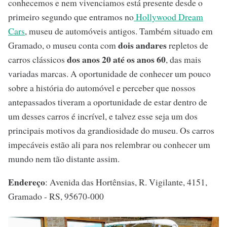
conhecemos e nem vivenciamos está presente desde o
primeiro segundo que entramos no
Hollywood Dream
Cars
, museu de automóveis antigos. Também situado em
dois andares
Gramado, o museu conta com
repletos de
dos anos 20 até os anos 60
carros clássicos
, das mais
variadas marcas. A oportunidade de conhecer um pouco
sobre a história do automóvel e perceber que nossos
antepassados tiveram a oportunidade de estar dentro de
um desses carros é incrível, e talvez esse seja um dos
principais motivos da grandiosidade do museu. Os carros
impecáveis estão ali para nos relembrar ou conhecer um
mundo nem tão distante assim.
Endereço
: Avenida das Hortênsias, R. Vigilante, 4151,
Gramado - RS, 95670-000