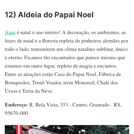
12) Aldeia do Papai Noel
Aqui
é natal o ano inteiro! A decoração, os ambientes, as
luzes de natal e a floresta repleta de pinheiros alemães por
todo o lado, transmitem um clima natalino sublime, único
e eterno. Ficamos tão encantados que parece mesmo que
estamos em outro lugar, repleto de magia e encantos.
Entre as atrações estão Casa do Papai Noel, Fábrica de
Brinquedos, Trenó Voador, trem Monorail, Chalé dos
Ursos e Terra da Neve.
Endereço
: R. Bela Vista, 353 - Centro, Gramado - RS,
95670-000