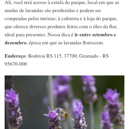
Ali, você terá acesso à estufa do parque, local em que as
mudas de lavandas são produzidas e podem ser
compradas pelos turistas; à cafeteria e à loja do parque,
que oferece diversos produtos feitos com o óleo da flor,
ir entre setembro e
ideal para presentes. Nossa dica é
dezembro
, época em que as lavandas florescem.
Endereço
: Rodovia RS 115, 37700, Gramado - RS
95670-000