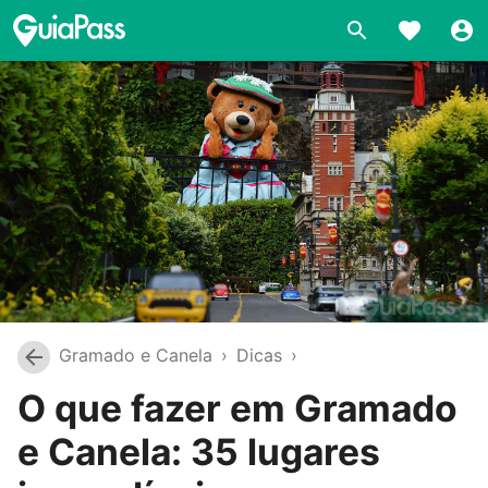
Gramado e Canela
›
Dicas
›
O que fazer em Gramado
e Canela: 35 lugares