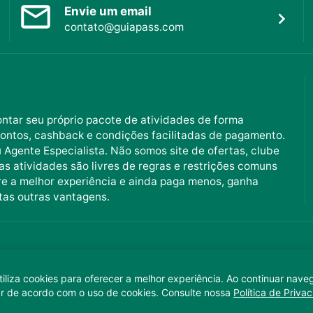
Envie um email
contato@guiapass.com
ntar seu próprio pacote de atividades de forma
ontos, cashback e condições facilitadas de pagamento.
Agente Especialista. Não somos site de ofertas, clube
as atividades são livres de regras e restrições comuns
e a melhor experiência e ainda paga menos, ganha
tas outras vantagens.
/0001-64
iliza cookies para oferecer a melhor experiência. Ao continuar nav
ar de acordo com o uso de cookies. Consulte nossa
Política de Priva