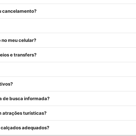
ou cancelamento?
 no meu celular?
eios e transfers?
tivos?
rea de busca informada?
 atrações turísticas?
u calçados adequados?