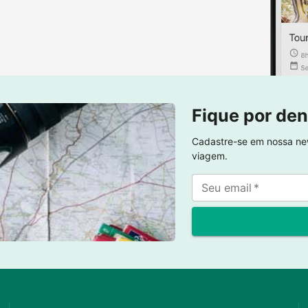
Fique por den
Cadastre-se em nossa new
viagem.
Seu email
*