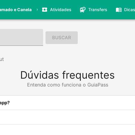
›
amado e Canela
Atividades
Transfers
Dica
BUSCAR
ut
Dúvidas frequentes
Entenda como funciona o GuiaPass
 app?