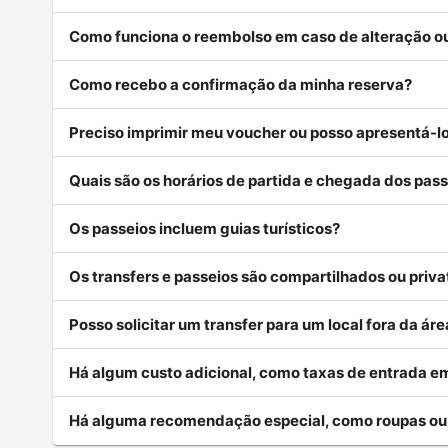
Como funciona o reembolso em caso de alteração 
Como recebo a confirmação da minha reserva?
Preciso imprimir meu voucher ou posso apresentá-lo
Quais são os horários de partida e chegada dos pass
Os passeios incluem guias turísticos?
Os transfers e passeios são compartilhados ou priva
Posso solicitar um transfer para um local fora da á
Há algum custo adicional, como taxas de entrada em
Há alguma recomendação especial, como roupas o