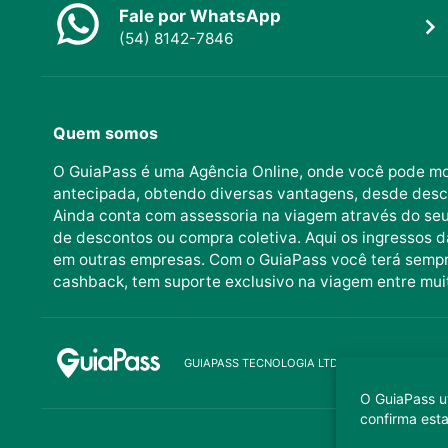
Fale por WhatsApp
(54) 8142-7846
Quem somos
O GuiaPass é uma Agência Online, onde você pode mo
antecipada, obtendo diversas vantagens, desde desc
Ainda conta com assessoria na viagem através do seu 
de descontos ou compra coletiva. Aqui os ingressos d
em outras empresas. Com o GuiaPass você terá sempr
cashback, tem suporte exclusivo na viagem entre mui
GUIAPASS TECNOLOGIA LTDA. CNPJ 37.989.806
O GuiaPass ut
confirma est