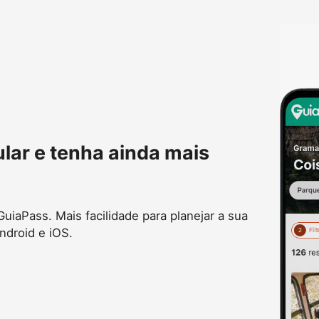
ular e tenha ainda mais
uiaPass. Mais facilidade para planejar a sua
ndroid e iOS.