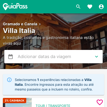
Gramado e Canela
›
Villa Italia
A tradição, costumes e gastronomia italiana estão
vivas aqui
Selecionamos
1
experiências relacionadas a
Villa
Italia
. Encontre ingressos para esta atração ou até
mesmo passeios que a incluem no roteiro, confira.
2
% CASHBACK
TOUR / TRANSPORTE