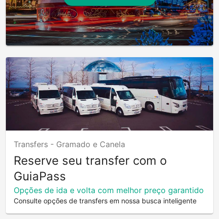
Transfers -
Gramado e Canela
Reserve seu transfer com o
GuiaPass
Opções de ida e volta com melhor preço garantido
Consulte opções de transfers em nossa busca inteligente