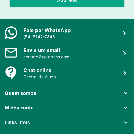
ASSINAR
Fale por WhatsApp
(54) 8142-7846
Envie um email
contato@guiapass.com
Chat online
Central de Ajuda
Quem somos
Minha conta
Links úteis