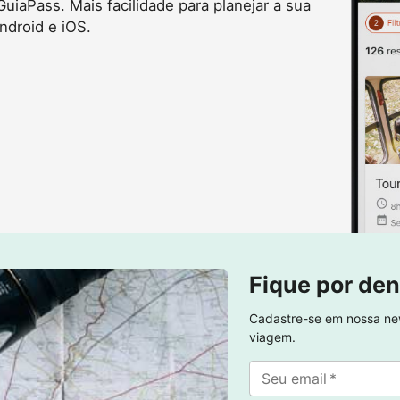
uiaPass. Mais facilidade para planejar a sua
ndroid e iOS.
Fique por den
Cadastre-se em nossa new
viagem.
Seu email
*