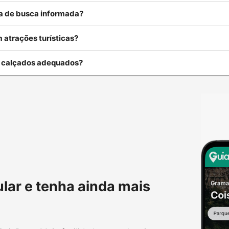
rea de busca informada?
 atrações turísticas?
u calçados adequados?
ular e tenha ainda mais