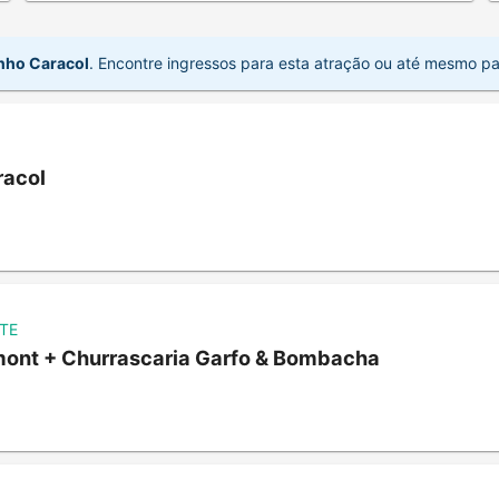
nho Caracol
. Encontre ingressos para esta atração ou até mesmo pas
racol
TE
mont + Churrascaria Garfo & Bombacha