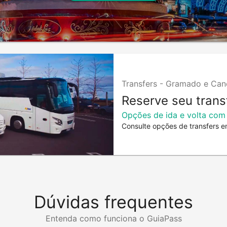
Transfers -
Gramado e Can
Reserve seu trans
Opções de ida e volta com
Consulte opções de transfers e
Dúvidas frequentes
Entenda como funciona o GuiaPass