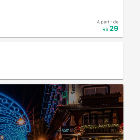
A partir de
29
R$