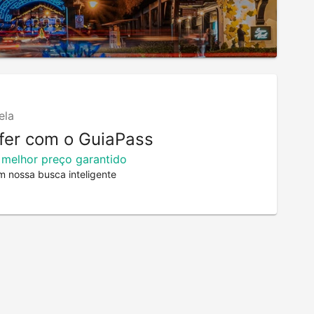
ela
fer com o GuiaPass
 melhor preço garantido
m nossa busca inteligente