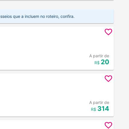
seios que a incluem no roteiro, confira.
A partir de
20
R$
A partir de
314
R$