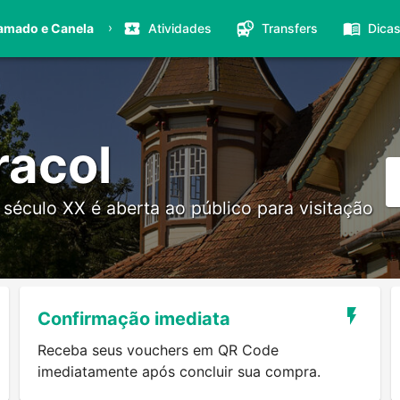
›
amado e Canela
Atividades
Transfers
Dica
racol
século XX é aberta ao público para visitação
Confirmação imediata
Receba seus vouchers em QR Code
imediatamente após concluir sua compra.