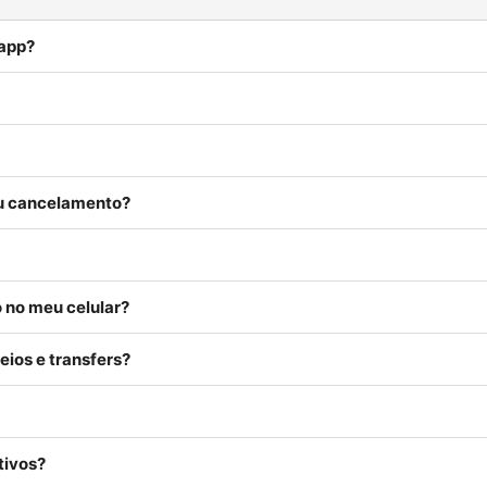
 app?
ou cancelamento?
 no meu celular?
eios e transfers?
tivos?