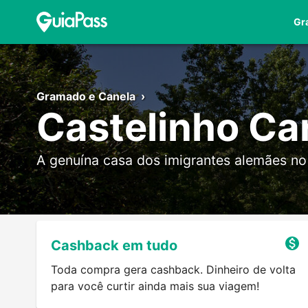
Gr
Gramado e Canela
›
Castelinho Ca
A genuína casa dos imigrantes alemães no 
Cashback em tudo
Toda compra gera cashback. Dinheiro de volta
para você curtir ainda mais sua viagem!