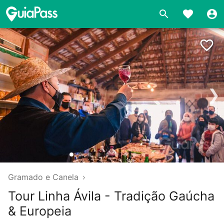
❯
Gramado e Canela
›
Tour Linha Ávila - Tradição Gaúcha
& Europeia