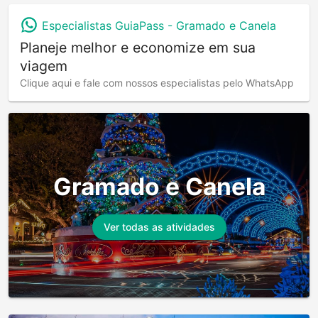
Especialistas GuiaPass -
Gramado e Canela
Planeje melhor e economize em sua
viagem
Clique aqui e fale com nossos especialistas pelo WhatsApp
Gramado e Canela
Ver todas as atividades