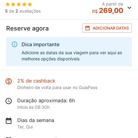
A partir de
269,00
5
de
2
avaliações
R$
Reserve agora
ADICIONAR DATAS
Dica importante
Adicione as datas da sua viagem para ver aqui as
melhores opções disponíveis
2% de cashback
Dinheiro de volta para usar no GuiaPass
Duração aproximada: 6h
Início às 08:30h
Dias da semana
Ter, Qui