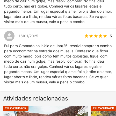
medo de cair num golpe, mas resolvi comprar. No final deu
tudo certo, não era golpe. Conheci vários lugares legais e
pagando menos. Um lugar especial q amei foi o jardim do amor,
lugar aberto e lindo, rendeu várias fotos bacanas. Se vc quer
visitar mais de um museu, vale a pena o combo.
5
16/01/2025
Fui para Gramado no início de Jan/25, resolvi comprar o combo
para economizar na entrada dos museus. Confesso que ficou
com muito medo, pois como tem muitos golpistas, fiquei com
medo de cair num golpe, mas resolvi comprar. No final deu
tudo certo, não era golpe. Conheci vários lugares legais e
pagando menos. Um lugar especial q amei foi o jardim do amor,
lugar aberto e lindo, rendeu várias fotos bacanas. Se vc quer
visitar mais de um museu, vale a pena o combo.
Atividades relacionadas
2
% CASHBACK
2
% CASHBACK