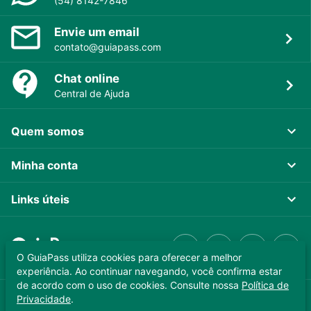
(54) 8142-7846
Envie um email
contato@guiapass.com
Chat online
Central de Ajuda
Quem somos
Minha conta
Links úteis
O GuiaPass utiliza cookies para oferecer a melhor
experiência. Ao continuar navegando, você confirma estar
de acordo com o uso de cookies. Consulte nossa
Política de
Privacidade
.
GUIAPASS TECNOLOGIA LTDA. CNPJ 37.989.806/0001-64